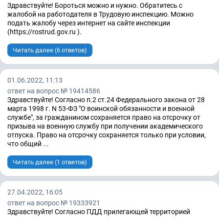
Здравствуйте! Бороться можно и нужно. Обратитесь с
жалобой на работодателя в Трудовую инспекцию. Можно
подать жалобу через интернет на сайте инспекции
(https://rostrud.gov.ru ).
Читать далее (6 ответов)
01.06.2022, 11:13
ответ на вопрос № 19414586
Здравствуйте! Согласно п.2 ст.24 Федерального закона от 28
марта 1998 г. N 53-ФЗ "О воинской обязанности и военной
службе", за гражданином сохраняется право на отсрочку от
призыва на военную службу при получении академического
отпуска. Право на отсрочку сохраняется только при условии,
что общий ...
Читать далее (1 ответов)
27.04.2022, 16:05
ответ на вопрос № 19333921
Здравствуйте! Согласно ПДД прилегающей территорией