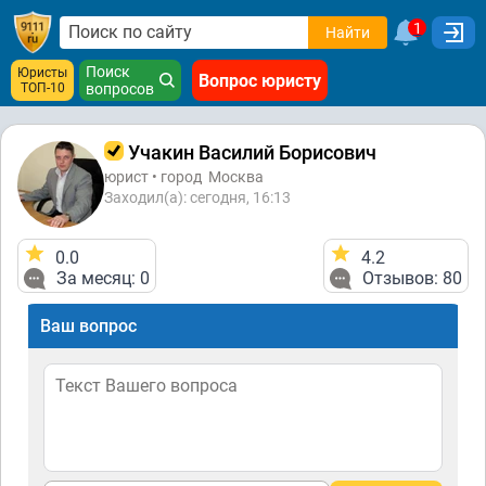
1
Найти
Поиск
Юристы
Вопрос юристу
ТОП-10
вопросов
Учакин Василий Борисович
юрист • город
Москва
Заходил(а): сегодня, 16:13
0.0
4.2
За месяц: 0
Отзывов: 80
Ваш вопрос