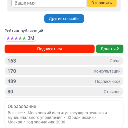
Отправить
Другие способы
Рейтинг публикаций
3М
Подписаться
Донаты ₽
163
Стена
170
Консультаций
489
Подписчиков
80
Отзывов
Образование
Высшее
•
Московский институт государственного и
муниципального управления
•
Юридический
•
Москва
•
год окончания: 2006