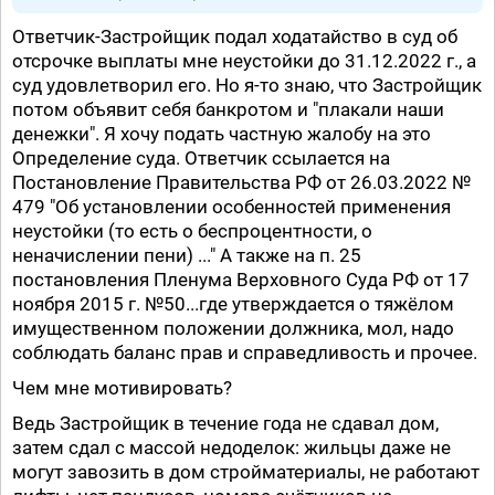
Ответчик-Застройщик подал ходатайство в суд об
отсрочке выплаты мне неустойки до 31.12.2022 г., а
суд удовлетворил его. Но я-то знаю, что Застройщик
потом объявит себя банкротом и "плакали наши
денежки". Я хочу подать частную жалобу на это
Определение суда. Ответчик ссылается на
Постановление Правительства РФ от 26.03.2022 №
479 "Об установлении особенностей применения
неустойки (то есть о беспроцентности, о
неначислении пени) ..." А также на п. 25
постановления Пленума Верховного Суда РФ от 17
ноября 2015 г. №50...где утверждается о тяжёлом
имущественном положении должника, мол, надо
соблюдать баланс прав и справедливость и прочее.
Чем мне мотивировать?
Ведь Застройщик в течение года не сдавал дом,
затем сдал с массой недоделок: жильцы даже не
могут завозить в дом стройматериалы, не работают