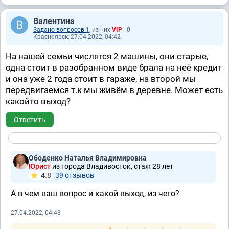
Валентина
Задано вопросов 1
, из них
VIP
- 0
Красноярск, 27.04.2022, 04:42
На нашей семьи числятся 2 машины, они старые,
одна стоит в разобранном виде брала на неё кредит
и она уже 2 года стоит в гараже, на второй мы
передвигаемся т.к мы живём в деревне. Может есть
какойто выход?
Ответить
Ободенко Наталья Владимировна
Юрист
из города Владивосток, стаж 28 лет
4.8
39 отзывов
А в чем ваш вопрос и какой выход, из чего?
27.04.2022, 04:43