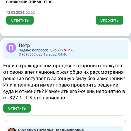
снижении алиментов
12.08.2024, 02:52
Ответить
Спросить
Петр
Задано вопросов 1
, из них
VIP
- 0
Хабаровск, 23.12.2022, 04:46
Если в гражаднском процессе стороны откажутся
от своих апелляционых жалоб до их рассмотрения -
решение вступает в законную силу без изменений?
Или апелляция имеет право проверить решение
суда и отменить? Изменить его?-очень непонятно в
ст 327.1 ГПК это написано.
Ответить
Ободенко Наталья Владимировна