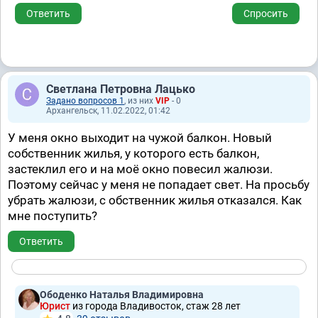
Ответить
Спросить
Светлана Петровна Лацько
Задано вопросов 1
, из них
VIP
- 0
Архангельск, 11.02.2022, 01:42
У меня окно выходит на чужой балкон. Новый
собственник жилья, у которого есть балкон,
застеклил его и на моё окно повесил жалюзи.
Поэтому сейчас у меня не попадает свет. На просьбу
убрать жалюзи, с обственник жилья отказался. Как
мне поступить?
Ответить
Ободенко Наталья Владимировна
Юрист
из города Владивосток, стаж 28 лет