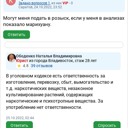
Задано вопросов 1
, из них
VIP
- 0
Саратов, 24.10.2022, 23:52
Могут меня подать в розыск, если у меня в анализах
показало марихуану.
Ответить
Ободенко Наталья Владимировна
Юрист
из города Владивосток, стаж 28 лет
4.8
39 отзывов
В уголовном кодексе есть ответственность за
изготовление, перевозку, сбыт, вымогательство и
т.д. наркотических веществ, незаконное
культивирование растений, содержащих
наркотические и психотропные вещества. За
употребление нет ответственности.
25.10.2022, 02:44
Ответить
Спросить