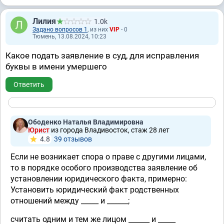
Лилия
1.0k
Задано вопросов 1
, из них
VIP
- 0
Тюмень, 13.08.2024, 10:23
Какое подать заявление в суд, для исправления
буквы в имени умершего
Ответить
Ободенко Наталья Владимировна
Юрист
из города Владивосток, стаж 28 лет
4.8
39 отзывов
Если не возникает спора о праве с другими лицами,
то в порядке особого производства заявление об
установлении юридического факта, примерно:
Установить юридический факт родственных
отношений между _____ и ______;
считать одним и тем же лицом ______ и _____