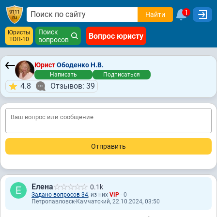
1
Найти
Поиск
Юристы
Вопрос юристу
ТОП-10
вопросов
Юрист
Ободенко Н.В.
Написать
Подписаться
4.8
Отзывов: 39
Елена
0.1k
Задано вопросов 34
, из них
VIP
- 0
Петропавловск-Камчатский, 22.10.2024, 03:50