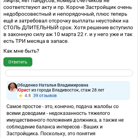
лифты, нет пандусов, номера счётчиков не
соответствуют акту и пр. Короче Застройщик очень
недобросовестный и непорядочный, плюс теперь
ещё и затребовал отсрочку выплаты неустойки на
СТОЛЬ ДЛИТЕЛЬНЫЙ срок. Хотя решение вступило
в законную силу аж 10 марта 22 г. и у него уже и так
есть ТРИ месяца в запасе.
Как мне быть?
Ответить
Ободенко Наталья Владимировна
Юрист
из города Владивосток, стаж 28 лет
4.8
39 отзывов
Самое простое - это, конечно, подача жалобы со
всеми доводами - недоказанность тяжелого
имущественного положения должника, а также не
соблюдение баланса интересов - Ваших и
Застройщика. Поскольку, это понятия