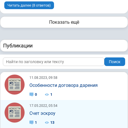
Читать далее (8 ответов)
Показать ещё
Публикации
Поиск
11.08.2023, 09:58
Особенности договора дарения
0
1
17.05.2022, 05:54
Счет эскроу
1
13