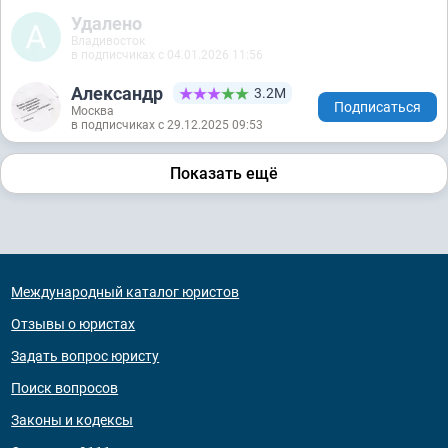
Удалено
Владивосток
в подписчиках с 04.01.2026 11:56
Александр
3.2М
Подписаться
Москва
в подписчиках с 29.12.2025 09:53
Показать ещё
Международный каталог юристов
Отзывы о юристах
Задать вопрос юристу
Поиск вопросов
Законы и кодексы