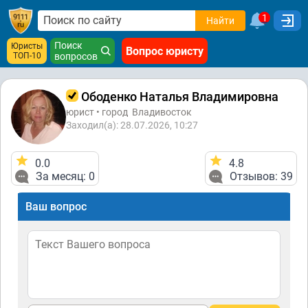
1
Найти
Поиск
Юристы
Вопрос юристу
ТОП-10
вопросов
Ободенко Наталья Владимировна
юрист • город
Владивосток
Заходил(а): 28.07.2026, 10:27
0.0
4.8
За месяц: 0
Отзывов: 39
Ваш вопрос