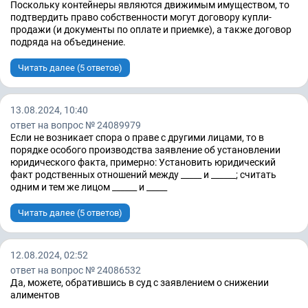
Поскольку контейнеры являются движимым имуществом, то
подтвердить право собственности могут договору купли-
продажи (и документы по оплате и приемке), а также договор
подряда на объединение.
Читать далее (5 ответов)
13.08.2024, 10:40
ответ на вопрос № 24089979
Если не возникает спора о праве с другими лицами, то в
порядке особого производства заявление об установлении
юридического факта, примерно: Установить юридический
факт родственных отношений между _____ и ______; считать
одним и тем же лицом ______ и _____
Читать далее (5 ответов)
12.08.2024, 02:52
ответ на вопрос № 24086532
Да, можете, обратившись в суд с заявлением о снижении
алиментов