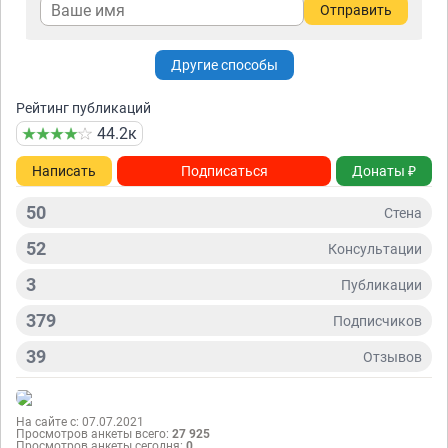
Отправить
Другие способы
Рейтинг публикаций
44.2к
Написать
Подписаться
Донаты ₽
50
Стена
52
Консультации
3
Публикации
379
Подписчиков
39
Отзывов
На сайте с: 07.07.2021
Просмотров анкеты всего:
27 925
Просмотров анкеты сегодня:
0