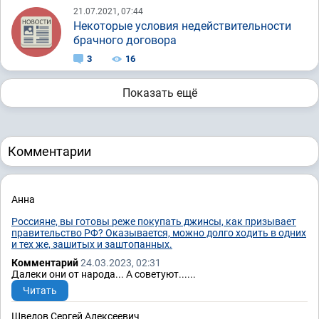
21.07.2021, 07:44
Некоторые условия недействительности
брачного договора
3
16
Показать ещё
Комментарии
Анна
Россияне, вы готовы реже покупать джинсы, как призывает
правительство РФ? Оказывается, можно долго ходить в одних
и тех же, зашитых и заштопанных.
Комментарий
24.03.2023, 02:31
Далеки они от народа... А советуют......
Читать
Шведов Сергей Алексеевич