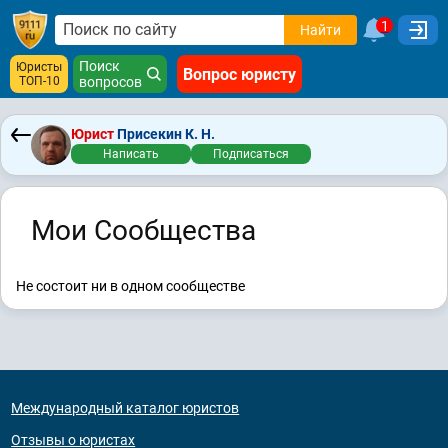
1
Найти
Поиск
Юристы
Вопрос юристу
ТОП-10
вопросов
Юрист
Присекин К. Н.
Написать
Подписаться
Мои Сообщества
Не состоит ни в одном сообществе
Международный каталог юристов
Отзывы о юристах