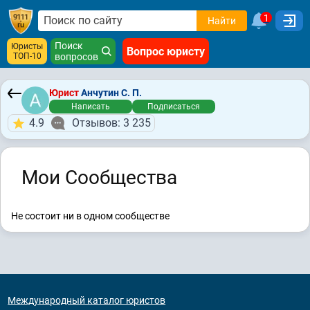
1
Найти
Поиск
Юристы
Вопрос юристу
ТОП-10
вопросов
Юрист
Анчутин С. П.
Написать
Подписаться
4.9
Отзывов: 3 235
Мои Сообщества
Не состоит ни в одном сообществе
Международный каталог юристов