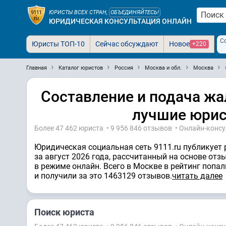
ЮРИСТЫ ВСЕХ СТРАН,
ОБЪЕДИНЯЙТЕСЬ!
ЮРИДИЧЕСКАЯ КОНСУЛЬТАЦИЯ ОНЛАЙН
С
Юристы ТОП-10
Сейчас обсуждают
Новое
+220
Главная
Каталог юристов
Россия
Москва и обл.
Москва
Составление и подача жа
лучшие юрист
Более 47 462 юристa • 9 956 846 отзывов • Онлайн-конс
Юридическая социальная сеть 9111.ru публикует
за август 2026 года, рассчитанный на основе от
в режиме онлайн. Всего в Москве в рейтинг попал
и получили за это 1463129 отзывов.
читать далее
Поиск юриста