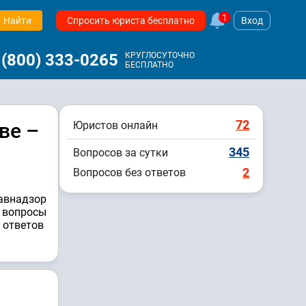
1
Найти
Спросить юриста бесплатно
Вход
 (800) 333-0265
КРУГЛОСУТОЧНО
БЕСПЛАТНО
72
ве –
Юристов онлайн
345
Вопросов за сутки
2
Вопросов без ответов
равнадзор
а вопросы
 ответов