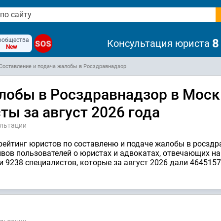
ообщества
8
Консультация юриста
SOS
New
Составление и подача жалобы в Росздравнадзор
лобы в Росздравнадзор в Моск
ы за август 2026 года
ультации
 рейтинг юристов по составленю и подаче жалобы в росзд
зывов пользователей о юристах и адвокатах, отвечающих н
и 9238 специалистов, которые за август 2026 дали 4645157