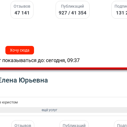
Отзывов
Публикаций
Подпи
47 141
927 / 41 354
131
Хочу сюда
 показываться до: сегодня, 09:37
Елена Юрьевна
е юристом
ещё услуг
Отзывов
Публикаций
Подп