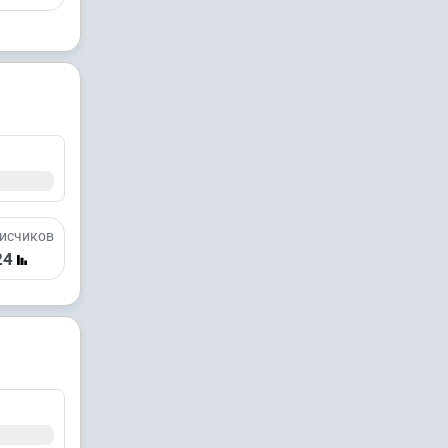
исчиков
24