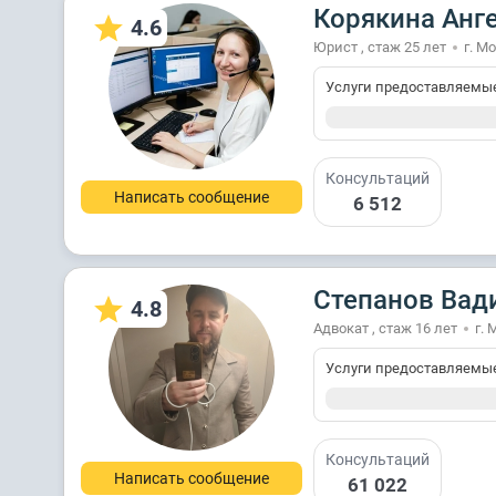
Корякина Анг
4.6
Юрист , стаж 25 лет
г. М
Услуги предоставляемы
Консультаций
Написать сообщение
6 512
Степанов Вад
4.8
Адвокат , стаж 16 лет
г. 
Услуги предоставляемы
Консультаций
Написать сообщение
61 022