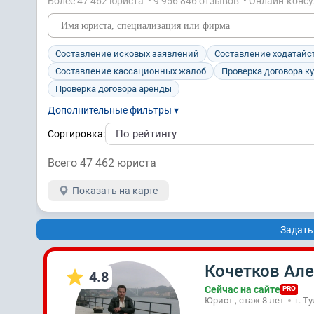
Более 47 462 юристa • 9 956 846 отзывов • Онлайн-конс
Составление исковых заявлений
Составление ходатайс
Составление кассационных жалоб
Проверка договора к
Проверка договора аренды
Дополнительные фильтры ▾
Сортировка:
Всего 47 462 юристa
Показать на карте
Задать
Кочетков Ал
4.8
Сейчас на сайте
PRO
Юрист , стаж 8 лет
г. Т