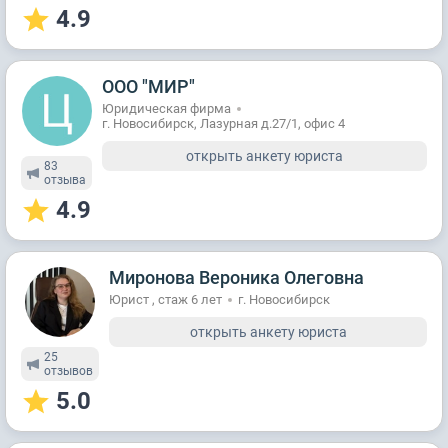
4.9
ООО "МИР"
Юридическая фирма
г. Новосибирск, Лазурная д.27/1, офис 4
открыть анкету юриста
83
отзывa
4.9
Миронова Вероника Олеговна
Юрист , стаж 6 лет
г. Новосибирск
открыть анкету юриста
25
отзывов
5.0