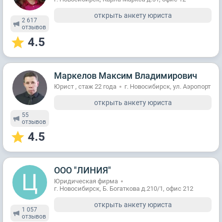
открыть анкету юриста
2 617
отзывов
4.5
Маркелов Максим Владимирович
Юрист , стаж 22 годa
г. Новосибирск, ул. Аэропорт
открыть анкету юриста
55
отзывов
4.5
ООО "ЛИНИЯ"
Юридическая фирма
г. Новосибирск, Б. Богаткова д.210/1, офис 212
открыть анкету юриста
1 057
отзывов