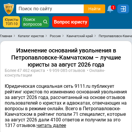
1
Найти
Поиск
Юристы
Вопрос юристу
ТОП-10
вопросов
Главная
Каталог юристов
Россия
Камчатский край
Петропавловск-Камч
Изменение оснований увольнения в
Петропавловске-Камчатском – лучшие
юристы за август 2026 года
Более 47 462 юристa • 9 959 085 отзывов • Онлайн-
консультации
Юридическая социальная сеть 9111.ru публикует
рейтинг юристов по изменению оснований увольнения
за август 2026 года, рассчитанный на основе отзывов
пользователей о юристах и адвокатах, отвечающих на
вопросы в режиме онлайн. Всего в Петропавловске-
Камчатском в рейтинг попали 71 специалист, которые
за август 2026 дали 4100 ответов и получили за это
1317 отзывов.
читать далее