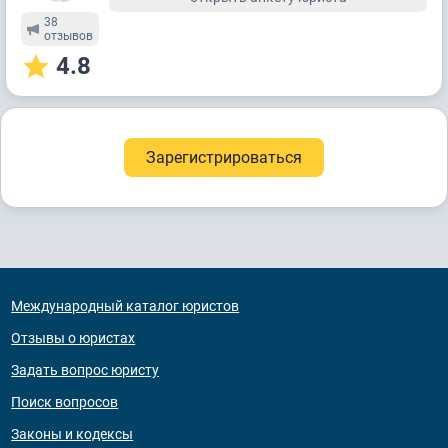
38
отзывов
4.8
Зарегистрироваться
Международный каталог юристов
Отзывы о юристах
Задать вопрос юристу
Поиск вопросов
Законы и кодексы