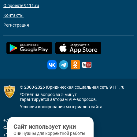
О проекте 9111.ru
Контакты
Регистрация
© 2000-2026
Юридическая социальная сеть 9111.ru
*Ответ на вопрос за 5 минут
гарантируется авторам VIP-вопросов.
Условия копирования материалов сайта
+7 (800) 505-91-11
Сайт использует куки
Санкт-Петербург
Они нужны для корректной работы
+7 (812) 336-92-64