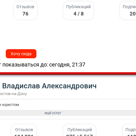
Отзывов
Публикаций
Подпи
76
4 / 8
2
Хочу сюда
 показываться до: сегодня, 21:37
 Владислав Александрович
Ростов-на-Дону
е юристом
ещё услуг
Отзывов
Публикаций
Подп