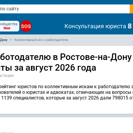
ообщества
8
Консультация юриста
SOS
New
-Дону
Коллективный иск к работодателю
ботодателю в Ростове-на-Дону
ы за август 2026 года
льтации
рейтинг юристов по коллективным искам к работодателю з
зователей о юристах и адвокатах, отвечающих на вопросы
и 1139 специалистов, которые за август 2026 дали 798015 о