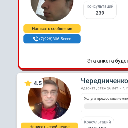
Консультаций
239
Написать сообщение
+7(928)306-5xxxx
Эта анкета будет
Чередниченко
4.5
Адвокат , стаж 26 лет
г. 
Услуги предоставляемы
Консультаций
Написать сообщение