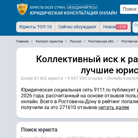
ЮРИСТЫ ВСЕХ СТРАН,
ОБЪЕДИНЯЙТЕСЬ!
ЮРИДИЧЕСКАЯ КОНСУЛЬТАЦИЯ ОНЛАЙН
С
Юристы ТОП-10
Сейчас обсуждают
Новое
+238
Главная
Каталог юристов
Россия
Ростовская обл.
Ростов-на
Коллективный иск к ра
лучшие юрист
Более 47 462 юристa • 9 957 304 отзывa • Онлайн-консу
Юридическая социальная сеть 9111.ru публикует 
2026 года, рассчитанный на основе отзывов поль
онлайн. Всего в Ростове-на-Дону в рейтинг попал
получили за это 271610 отзывов.
читать далее
Поиск юриста