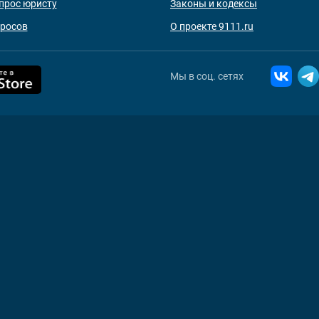
прос юристу
Законы и кодексы
просов
О проекте 9111.ru
Мы в соц. сетях