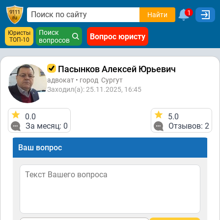
1
Найти
Поиск
Юристы
Вопрос юристу
ТОП-10
вопросов
Пасынков Алексей Юрьевич
адвокат • город
Сургут
Заходил(а): 25.11.2025, 16:45
0.0
5.0
За месяц: 0
Отзывов: 2
Ваш вопрос