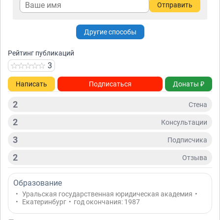
Отправить
Другие способы
Рейтинг публикаций
3
Написать
Подписаться
Донаты ₽
2
Стена
2
Консультации
3
Подписчикa
2
Отзывa
Образование
•
Уральская государственная юридическая академия
•
•
Екатеринбург
•
год окончания: 1987