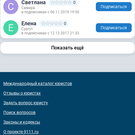
Светлана
0
Подписаться
Самара
в подписчиках с 06.11.2019 19:50
Елена
0
Подписаться
Сургут
в подписчиках с 12.12.2017 21:33
Показать ещё
Международный каталог юристов
Отзывы о юристах
Задать вопрос юристу
Поиск вопросов
Законы и кодексы
О проекте 9111.ru