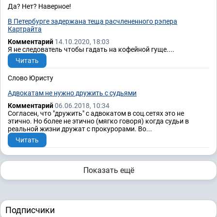
Да? Нет? Наверное!
В Петербурге задержана теща расчлененного рэпера
Картрайта
Комментарий
14.10.2020, 18:03
Я не следователь чтобы гадать на кофейной гуще....
Читать
Слово Юристу
Адвокатам не нужно дружить с судьями
Комментарий
06.06.2018, 10:34
Согласен, что "дружить" с адвокатом в соц.сетях это не
этично. Но более не этично (мягко говоря) когда судьи в
реальной жизни дружат с прокурорами. Во...
Читать
Показать ещё
Подписчики