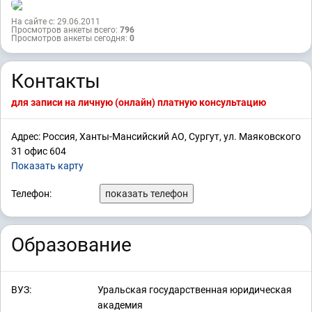
На сайте с: 29.06.2011
Просмотров анкеты всего:
796
Просмотров анкеты сегодня:
0
Контакты
для записи на личную (онлайн) платную консультацию
Адрес: Россия, Ханты-Мансийский АО, Сургут, ул. Маяковского
31 офис 604
Показать карту
Телефон:
показать телефон
Образование
ВУЗ:
Уральская государственная юридическая
академия