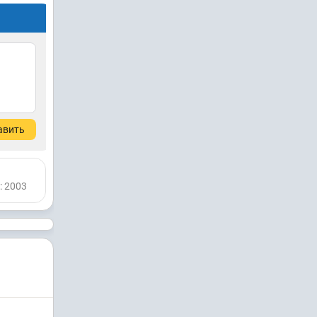
авить
: 2003