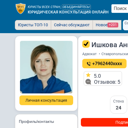
ЮРИСТЫ ВСЕХ СТРАН,
ОБЪЕДИНЯЙТЕСЬ!
ЮРИДИЧЕСКАЯ КОНСУЛЬТАЦИЯ ОНЛАЙН
С
Юристы ТОП-10
Сейчас обсуждают
Новое
+201
Ишкова Ан
Адвокат
•
Ставропольский
+7962440xxxx
5.0
Отзывов: 5
Личная консультация
Стена
24
Профиль/контакты
Подпи