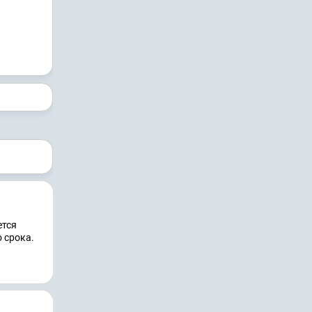
ется
 срока.