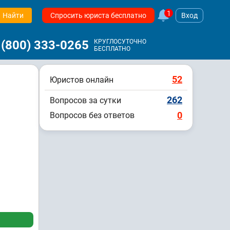
1
Найти
Спросить юриста бесплатно
Вход
 (800) 333-0265
КРУГЛОСУТОЧНО
БЕСПЛАТНО
52
Юристов онлайн
262
Вопросов за сутки
0
Вопросов без ответов