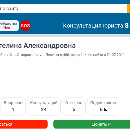
ообщества
8
Консультация юриста
SOS
New
гелина Александровна
 край, г. Ставрополь, ул. Ленина д.466, офис 1
•
На сайте с 21.07.2011
Вопросов
Консультаций
Отзывов
Подписчиков
1
24
5
6
саться
Донаты ₽