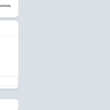
врополь