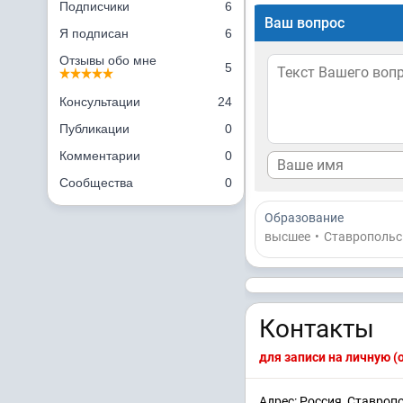
Подписчики
6
Ваш вопрос
Я подписан
6
Отзывы обо мне
5
Консультации
24
Публикации
0
Комментарии
0
Сообщества
0
Образование
высшее
•
Ставропольс
Контакты
для записи на личную 
Адрес: Россия, Ставроп