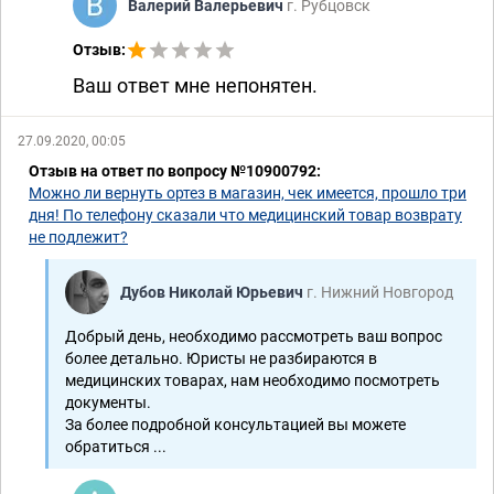
Валерий Валерьевич
г. Рубцовск
Отзыв:
Ваш ответ мне непонятен.
27.09.2020, 00:05
Отзыв на ответ по вопросу №10900792:
Можно ли вернуть ортез в магазин, чек имеется, прошло три
дня! По телефону сказали что медицинский товар возврату
не подлежит?
Дубов Николай Юрьевич
г. Нижний Новгород
Добрый день, необходимо рассмотреть ваш вопрос
более детально. Юристы не разбираются в
медицинских товарах, нам необходимо посмотреть
документы.
За более подробной консультацией вы можете
обратиться ...