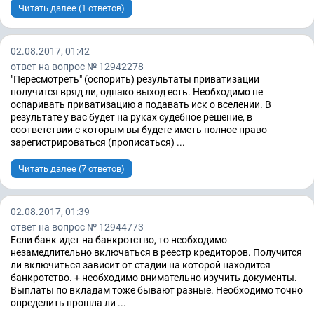
Читать далее (1 ответов)
02.08.2017, 01:42
ответ на вопрос № 12942278
"Пересмотреть" (оспорить) результаты приватизации
получится вряд ли, однако выход есть. Необходимо не
оспаривать приватизацию а подавать иск о вселении. В
результате у вас будет на руках судебное решение, в
соответствии с которым вы будете иметь полное право
зарегистрироваться (прописаться) ...
Читать далее (7 ответов)
02.08.2017, 01:39
ответ на вопрос № 12944773
Если банк идет на банкротство, то необходимо
незамедлительно включаться в реестр кредиторов. Получится
ли включиться зависит от стадии на которой находится
банкротство. + необходимо внимательно изучить документы.
Выплаты по вкладам тоже бывают разные. Необходимо точно
определить прошла ли ...