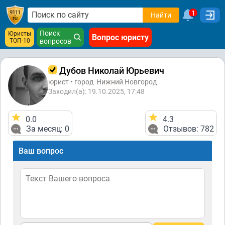
1
Найти
Поиск
Юристы
Вопрос юристу
ТОП-10
вопросов
Дубов Николай Юрьевич
юрист • город
Нижний Новгород
Заходил(а): 19.10.2025, 17:48
0.0
4.3
За месяц: 0
Отзывов: 782
Ваш вопрос