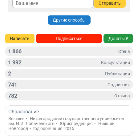
Отправить
Другие способы
Написать
Подписаться
Донаты ₽
1 866
Стена
1 992
Консультации
2
Публикации
741
Подписчик
782
Отзывa
Образование
Высшее
•
Нижегородский государственный университет
им. Н.И. Лобачевского
•
Юриспруденция
•
Нижний
Новгород
•
год окончания: 2015