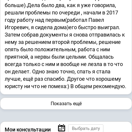
больше).Дела было два, как я уже говорила,
решали проблемы по очереди , начали в 2017
году работу над первым(работал Павел
Игоревич, я сидела дома)его быстро выиграл.
Затем собрав документы я снова отправилась к
нему за решением второй проблемы, решение
опять было положительным, работа с ним
приятной, а нервы были целыми. Общалась
всегда только с ним и вообще не лезла в то что
он делает. Одно знаю точно, спать я стала
лучше, ещё раз спасибо. Другое что хорошему
юристу ни что не помеха:) В общем рекомендую.
Показать ещё
Мои консультации