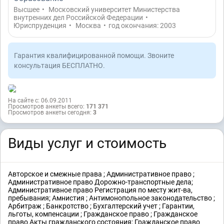
Высшее
•
Московский университет Министерства
внутренних дел Российской Федерации
•
Юриспруденция
•
Москва
•
год окончания: 2003
Гарантия квалифицированной помощи. Звоните
консультация БЕСПЛАТНО.
На сайте с: 06.09.2011
Просмотров анкеты всего:
171 371
Просмотров анкеты сегодня:
3
Виды услуг и стоимость
Авторское и смежные права ; Административное право ;
Административное право Дорожно-транспортные дела;
Административное право Регистрация по месту жит-ва,
пребывания; Амнистия ; Антимонопольное законодательство ;
Арбитраж ; Банкротство ; Бухгалтерский учет ; Гарантии,
льготы, компенсации ; Гражданское право ; Гражданское
право Акты гражданского состояния; Гражданское право