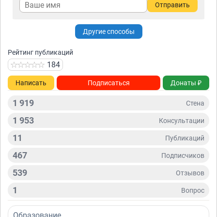
Отправить
Другие способы
Рейтинг публикаций
184
Написать
Подписаться
Донаты ₽
1 919
Стена
1 953
Консультации
11
Публикаций
467
Подписчиков
539
Отзывов
1
Вопрос
Образование