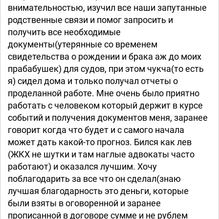
внимательностью, изучил все наши запутанные
родственные связи и помог запросить и
получить все необходимые
документы(утерянные со временем
свидетельства о рождении и брака аж до моих
прабабушек) для судов, при этом чукча(то есть
я) сидел дома и только получал отчеты о
проделанной работе. Мне очень было приятно
работать с человеком который держит в курсе
событий и получения документов меня, заранее
говорит когда что будет и с самого начала
может дать какой-то прогноз. Бился как лев
(ЖКХ не шутки и там наглые адвокаты часто
работают) и оказался лучшим. Хочу
поблагодарить за все что он сделал(знаю
лучшая благодарность это деньги, которые
были взяты в оговоренной и заранее
прописанной в договоре сумме и не рублем