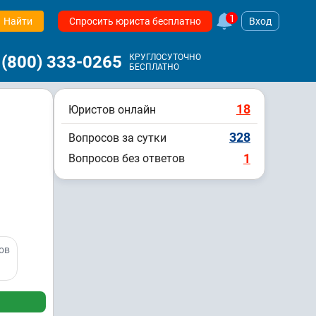
1
Найти
Спросить юриста бесплатно
Вход
 (800) 333-0265
КРУГЛОСУТОЧНО
БЕСПЛАТНО
18
Юристов онлайн
328
Вопросов за сутки
1
Вопросов без ответов
ов