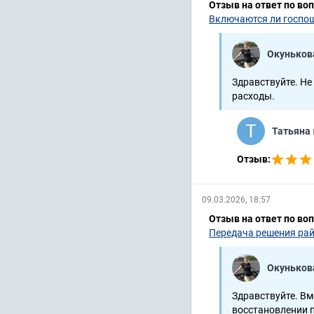
Отзыв на ответ по во
Включаются ли госпош
Окуньков
Здравствуйте. Не
расходы.
Татьяна
Отзыв:
09.03.2026, 18:57
Отзыв на ответ по во
Передача решения рай
Окуньков
Здравствуйте. В
восстановлении 