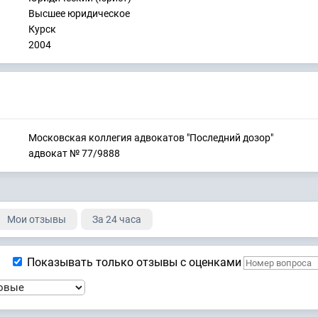
Высшее юридическое
Курск
2004
Московская коллегия адвокатов "Последний дозор"
адвокат № 77/9888
Мои отзывы
За 24 часа
Показывать только отзывы с оценками