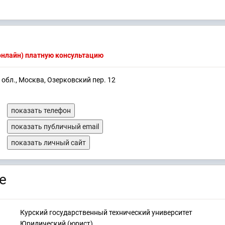
(онлайн) платную консультацию
 обл., Москва, Озерковский пер. 12
показать телефон
показать публичный email
показать личный сайт
е
Курский государственный технический университет
Юридический (юрист)