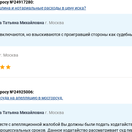
просу №24917280:
лина и нотариальные расходы в цену иска?
а Татьяна Михайловна
г. Москва
 включаются, но взыскиваются с проигравшей стороны как судебн
г. Москва
просу №24925006:
суда на апелляцию в мосгорсуд.
а Татьяна Михайловна
г. Москва
месте с апелляционной жалобой Вы должны были подать ходатайств
процессуальных сроков. Данное ходатайство рассматривает суд пе