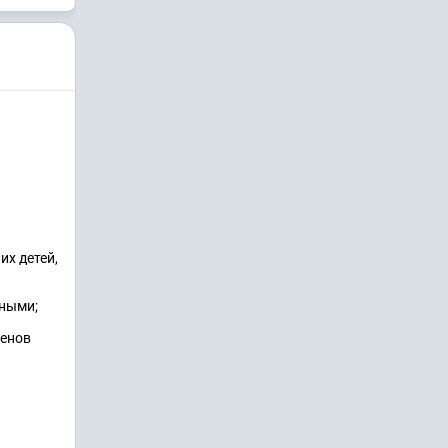
х детей,
ьными;
ленов