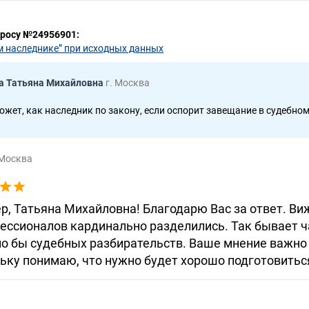
просу №24956901:
м наследнике” при исходных данных
а Татьяна Михайловна
г. Москва
ожет, как наследник по закону, если оспорит завещание в судебно
 Москва
, Татьяна Михайловна! Благодарю Вас за ответ. Виж
ессионалов кардинально разделились. Так бывает ча
ло бы судебных разбирательств. Ваше мнение важно
льку понимаю, что нужно будет хорошо подготовитьс