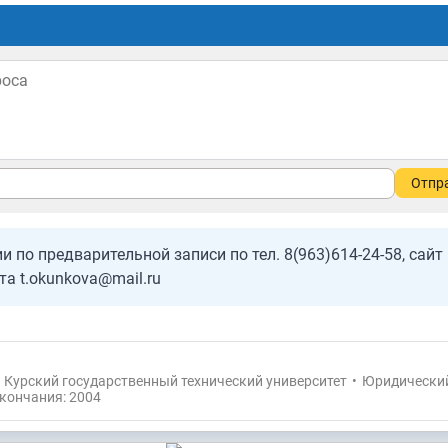
Отпр
 по предварительной записи по тел. 8(963)614-24-58, сайт
чта t.okunkova@mail.ru
Курский государственный технический университет
•
Юридически
окончания: 2004