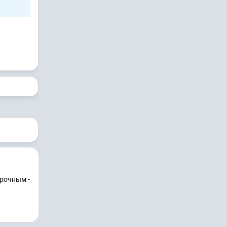
орочным -