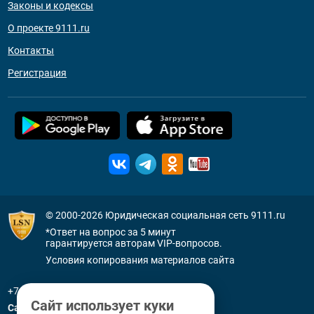
Законы и кодексы
О проекте 9111.ru
Контакты
Регистрация
© 2000-2026
Юридическая социальная сеть 9111.ru
*Ответ на вопрос за 5 минут
гарантируется авторам VIP-вопросов.
Условия копирования материалов сайта
+7 (800) 505-91-11
Сайт использует куки
Санкт-Петербург