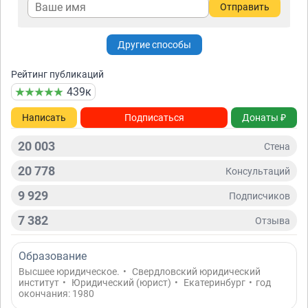
Отправить
Другие способы
Рейтинг публикаций
439к
Написать
Подписаться
Донаты ₽
20 003
Стена
20 778
Консультаций
9 929
Подписчиков
7 382
Отзывa
Образование
Высшее юридическое.
•
Свердловский юридический
институт
•
Юридический (юрист)
•
Екатеринбург
•
год
окончания: 1980