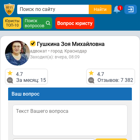
1
Найти
Поиск
Юристы
Вопрос юристу
ТОП-10
вопросов
Гушкина Зоя Михайловна
адвокат • город
Краснодар
Заходил(а): вчера, 08:09
4.7
4.7
За месяц: 15
Отзывов: 7 382
Ваш вопрос