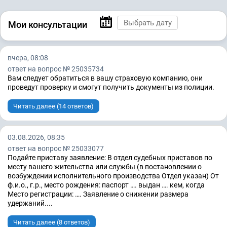
Мои консультации
вчера, 08:08
ответ на вопрос № 25035734
Вам следует обратиться в вашу страховую компанию, они
проведут проверку и смогут получить документы из полиции.
Читать далее (14 ответов)
03.08.2026, 08:35
ответ на вопрос № 25033077
Подайте приставу заявление: В отдел судебных приставов по
месту вашего жительства или службы (в постановлении о
возбуждении исполнительного производства Отдел указан) От
ф.и.о., г.р., место рождения: паспорт …. выдан …. кем, когда
Место регистрации: …. Заявление о снижении размера
удержаний....
Читать далее (8 ответов)