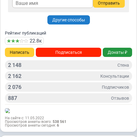
Отправить
Другие способы
Рейтинг публикаций
22.8к
Написать
Подписаться
Донаты ₽
2 148
Стена
2 162
Консультации
2 076
Подписчиков
887
Отзывов
На сайте с: 11.05.2022
Просмотров анкеты всего:
538 561
Просмотров анкеты сегодня:
6