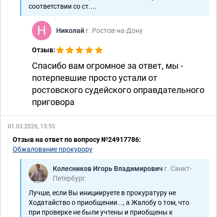
соответствии со ст....
Николай
г. Ростов-на-Дону
Отзыв:
Спасибо вам огромное за ответ, мы -
потерпевшие просто устали от
ростовского судейского оправдательного
приговора
01.03.2026, 15:55
Отзыв на ответ по вопросу №24917786:
Обжалование прокурору
Колесников Игорь Владимирович
г. Санкт-
Петербург
Лучше, если Вы инициируете в прокуратуру не
Ходатайство о приобщении..., а Жалобу о том, что
при проверке не были учтены и приобщены к