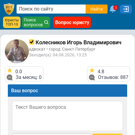
1
Найти
Поиск
Юристы
Вопрос юристу
ТОП-10
вопросов
Колесников Игорь Владимирович
адвокат • город
Санкт-Петербург
Заходил(а): 04.08.2026, 13:25
0.0
4.8
За месяц: 0
Отзывов: 887
Ваш вопрос