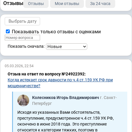
Отзывы
Отзывы
Мои отзывы
За 24 часа
Показывать только отзывы с оценками
Показать сначала:
05.03.2026, 22:54
Отзыв на ответ по вопросу №24922392:
Когда истекает срок давности по ч.4 ст.159 УК РФ при
мошенничестве?
Колесников Игорь Владимирович
г. Санкт-
Петербург
Исходя из указанных Вами обстоятельств,
преступление, предусмотренное ч.4 ст.159 УК РФ,
окончено в июне 2018 года. Это преступление
относится к категории тяжких, поэтому в