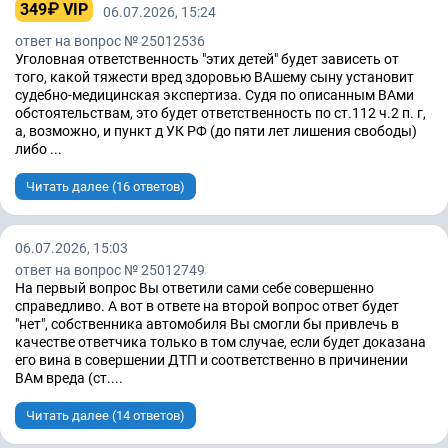
349₽ VIP
06.07.2026, 15:24
ответ на вопрос № 25012536
Уголовная ответственность "этих детей" будет зависеть от
того, какой тяжести вред здоровью ВАшему сыну установит
судебно-медицинская экспертиза. Судя по описанным ВАми
обстоятельствам, это будет ответственность по ст.112 ч.2 п. г,
а, возможно, и пункт д УК РФ (до пяти лет лишения свободы)
либо ...
Читать далее (16 ответов)
06.07.2026, 15:03
ответ на вопрос № 25012749
На первый вопрос Вы ответили сами себе совершенно
справедливо. А вот в ответе на второй вопрос ответ будет
"нет", собственника автомобиля Вы смогли бы привлечь в
качестве ответчика только в том случае, если будет доказана
его вина в совершении ДТП и соответственно в причинении
ВАм вреда (ст....
Читать далее (14 ответов)