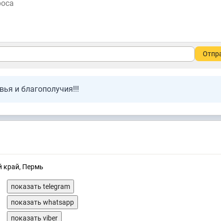
Отпр
ья и благополучия!!!
й край, Пермь
показать telegram
показать whatsapp
показать viber