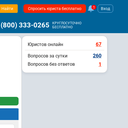
1
Найти
Спросить юриста бесплатно
Вход
 (800) 333-0265
КРУГЛОСУТОЧНО
БЕСПЛАТНО
67
Юристов онлайн
260
Вопросов за сутки
1
Вопросов без ответов