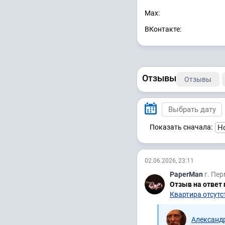
Max:
ВКонтакте:
Отзывы
Отзывы
Показать сначала:
02.06.2026, 23:11
PaperMan
г. Пе
Отзыв на ответ
Квартира отсутст
Александ