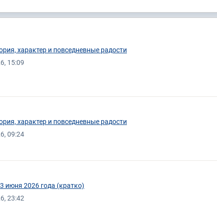
ория, характер и повседневные радости
6, 15:09
ория, характер и повседневные радости
6, 09:24
3 июня 2026 года (кратко)
6, 23:42