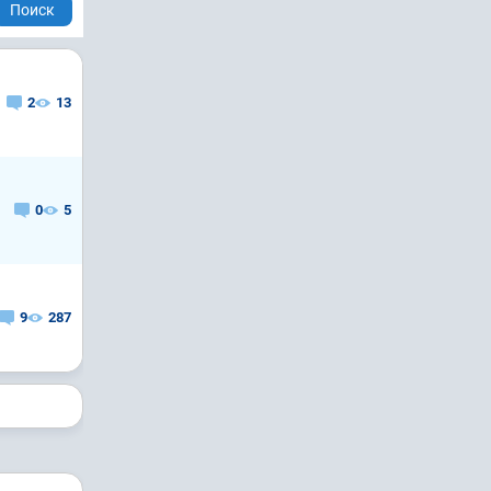
Поиск
2
13
0
5
9
287