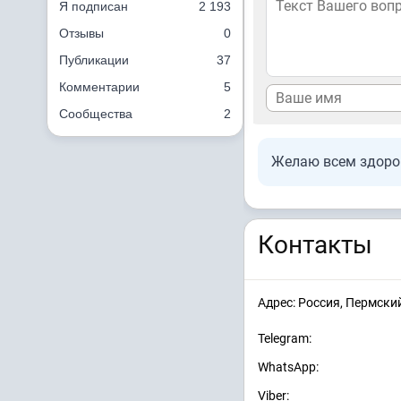
Я подписан
2 193
Отзывы
0
Публикации
37
Комментарии
5
Сообщества
2
Желаю всем здоров
Контакты
Адрес: Россия, Пермски
Telegram:
WhatsApp:
Viber: