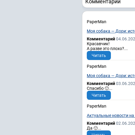
Комментарии
PaperMan
Моя собака — Дори: ист
Комментарий
04.06.202
Красавчик!
А разве это плохо?...
Читать
PaperMan
Моя собака — Дори: ист
Комментарий
03.06.202
Спасибо 🙂...
Читать
PaperMan
Актуальные новости на 
Комментарий
02.06.202
Да 🙂...
Читать