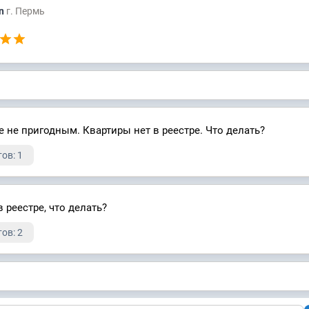
an
г. Пермь
 не пригодным. Квартиры нет в реестре. Что делать?
ов: 1
в реестре, что делать?
ов: 2