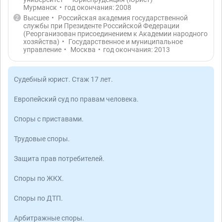
Мурманск
•
год окончания: 2008
Высшее
•
Российская академия государственной
2
службы при Президенте Российской Федерации
(Реорганизован присоединением к Академии народного
хозяйства)
•
Государственное и муниципальное
управление
•
Москва
•
год окончания: 2013
Судебный юрист. Стаж 17 лет.
Европейский суд по правам человека.
Споры с приставами.
Трудовые споры.
Защита прав потребителей.
Споры по ЖКХ.
Споры по ДТП.
Арбитражные споры.