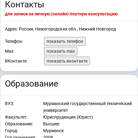
Контакты
для записи на личную (онлайн) платную консультацию
Адрес: Россия, Нижегородская обл., Нижний Новгород
Телефон:
показать телефон
Max:
показать max
ВКонтакте:
показать вконтакте
Образование
ВУЗ:
Мурманский государственный технический
университет
Факультет:
Юриспруденция (Юрист)
Образование:
Высшее
Город:
Мурманск
Год окончания:
2008