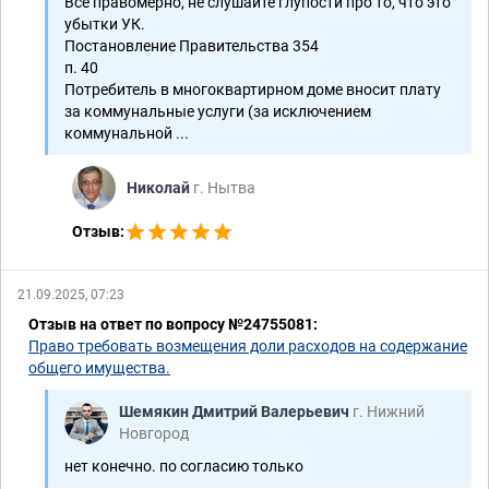
Всё правомерно, не слушайте глупости про то, что это
убытки УК.
Постановление Правительства 354
п. 40
Потребитель в многоквартирном доме вносит плату
за коммунальные услуги (за исключением
коммунальной ...
Николай
г. Нытва
Отзыв:
21.09.2025, 07:23
Отзыв на ответ по вопросу №24755081:
Право требовать возмещения доли расходов на содержание
общего имущества.
Шемякин Дмитрий Валерьевич
г. Нижний
Новгород
нет конечно. по согласию только