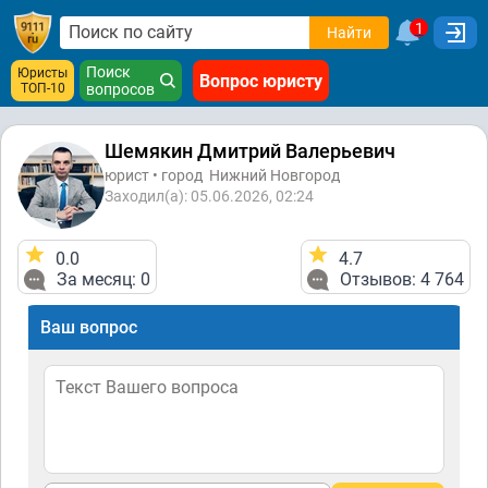
1
Найти
Поиск
Юристы
Вопрос юристу
ТОП-10
вопросов
Шемякин Дмитрий Валерьевич
юрист • город
Нижний Новгород
Заходил(а): 05.06.2026, 02:24
0.0
4.7
За месяц: 0
Отзывов: 4 764
Ваш вопрос