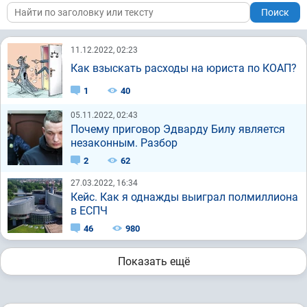
Поиск
11.12.2022, 02:23
Как взыскать расходы на юриста по КОАП?
1
40
05.11.2022, 02:43
Почему приговор Эдварду Билу является
незаконным. Разбор
2
62
27.03.2022, 16:34
Кейс. Как я однажды выиграл полмиллиона
в ЕСПЧ
46
980
Показать ещё