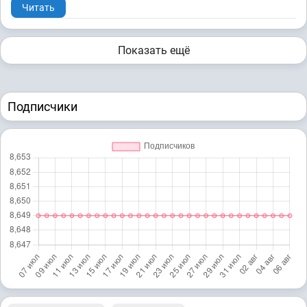
Читать
Показать ещё
Подписчики