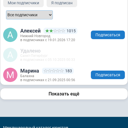
Мои подписчики
Я подписан
Алексей
1015
Подписаться
Нижний Новгород
в подписчиках с 19.01.2026 17:20
Удалено
Санкт-Петербург
в подписчиках с 05.10.2025 00:33
Марина
183
Подписаться
Балахна
в подписчиках с 21.09.2025 00:56
Показать ещё
Международный каталог юристов