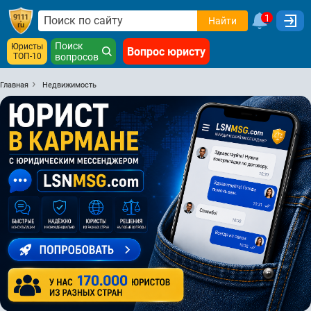
1
Найти
Поиск
Юристы
Вопрос юристу
ТОП-10
вопросов
Главная
Недвижимость