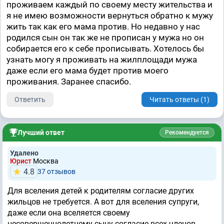
проживаем каждый по своему месту жительства и
я не имею возможности вернуться обратно к мужу
жить так как его мама против. Но недавно у нас
родился сын он так же не прописан у мужа но он
собирается его к себе прописывать. Хотелось бы
узнать могу я проживать на жилплощади мужа
даже если его мама будет против моего
проживания. Заранее спасибо.
Ответить
Читать ответы (1)
Лучший ответ
Рекомендуется
Удалено
Юрист
Москва
4.8
37 отзывов
Для вселения детей к родителям согласие других
жильцов не требуется. А вот для вселения супруги,
даже если она вселяется своему
несовершеннолетнему сыну согласие всех членов