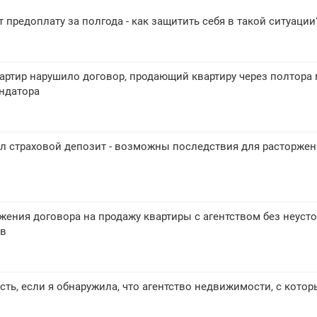
 предоплату за полгода - как защитить себя в такой ситуации
артир нарушило договор, продающий квартиру через полтора
ндатора
л страховой депозит - возможны последствия для расторжен
ения договора на продажу квартиры с агентством без неусто
ов
есть, если я обнаружила, что агентство недвижимости, с кото