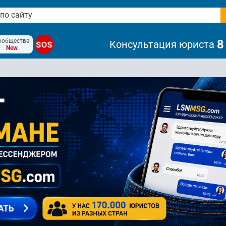
ообщества
8
Консультация юриста
SOS
New