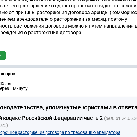
вает его расторжение в одностороннем порядке по желан
имо от причины расторжения договора аренды (коммерче
дением арендодателя о расторжении за месяц, поэтому
ость расторжения договора можно и путём направления в
реждения о расторжении договора.
у
а вопрос
35 лет
ерез 1 минуту
онодательства, упомянутые юристами в ответа
 кодекс Российской Федерации часть 2
(ред. от 24.06.2
025)
осрочное расторжение договора по требованию арендатора