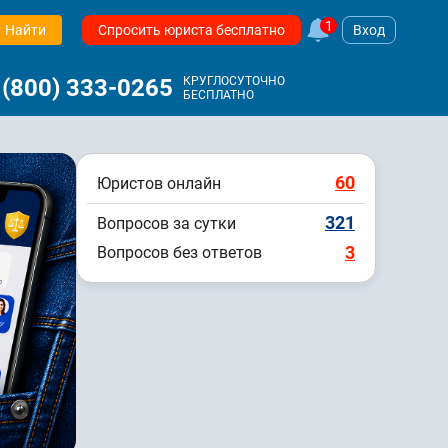
1
Найти
Спросить юриста бесплатно
Вход
 (800) 333-0265
КРУГЛОСУТОЧНО
БЕСПЛАТНО
60
Юристов онлайн
321
Вопросов за сутки
3
Вопросов без ответов