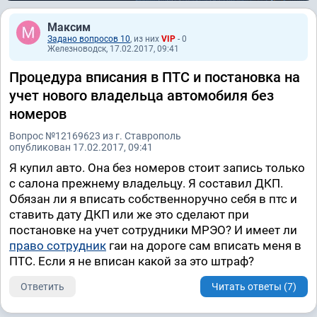
Максим
Задано вопросов 10
, из них
VIP
- 0
Железноводск, 17.02.2017, 09:41
Процедура вписания в ПТС и постановка на
учет нового владельца автомобиля без
номеров
Вопрос №12169623 из г. Ставрополь
опубликован 17.02.2017, 09:41
Я купил авто. Она без номеров стоит запись только
с салона прежнему владельцу. Я составил ДКП.
Обязан ли я вписать собственноручно себя в птс и
ставить дату ДКП или же это сделают при
постановке на учет сотрудники МРЭО? И имеет ли
право сотрудник
гаи на дороге сам вписать меня в
ПТС. Если я не вписан какой за это штраф?
Ответить
Читать ответы (7)