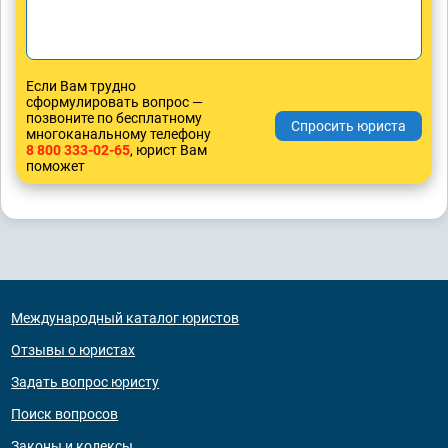
Если Вам трудно
сформулировать вопрос —
позвоните по бесплатному
многоканальному телефону
8 800 333-02-65
, юрист Вам
поможет
Международный каталог юристов
Отзывы о юристах
Задать вопрос юристу
Поиск вопросов
Законы и кодексы