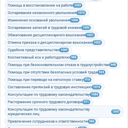
Помощь в восстановлении на работе
1059
Оспаривание незаконного увольнения
1074
Изменение оснований увольнения
1006
Оспаривание записей в трудовой книжке
1000
Обжалование дисциплинарного взыскания
1021
Отмена приказа о дисциплинарном взыскании
1002
Судебное представительство
1069
Коллективный иск к работодателю
984
Помощь при безосновательном отказе в трудоустройстве
948
Помощь при отсутствии безопасных условий труда
924
Помощь при переводе на неполную ставку
918
Составление претензий в трудовую инспекцию
1074
Консультации по трудовому законодательству
1084
Расторжение срочного трудового договора
971
Консультации по трудовому законодательству
1047
юридических лиц
Привлечение сотрудников к ответственности
966