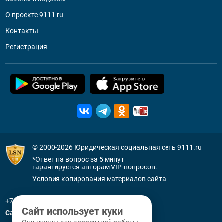
О проекте 9111.ru
Контакты
Регистрация
© 2000-2026
Юридическая социальная сеть 9111.ru
*Ответ на вопрос за 5 минут
гарантируется авторам VIP-вопросов.
Условия копирования материалов сайта
+7 (800) 505-91-11
Сайт использует куки
Санкт-Петербург