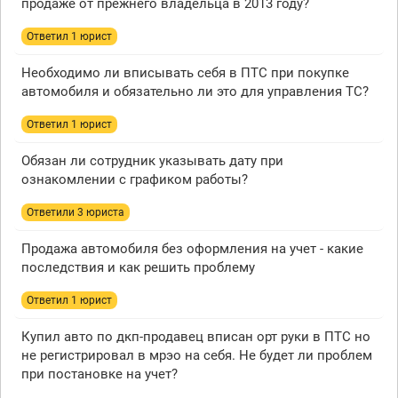
продаже от прежнего владельца в 2013 году?
Ответил 1 юрист
Необходимо ли вписывать себя в ПТС при покупке
автомобиля и обязательно ли это для управления ТС?
Ответил 1 юрист
Обязан ли сотрудник указывать дату при
ознакомлении с графиком работы?
Ответили 3 юристa
Продажа автомобиля без оформления на учет - какие
последствия и как решить проблему
Ответил 1 юрист
Купил авто по дкп-продавец вписан орт руки в ПТС но
не регистрировал в мрэо на себя. Не будет ли проблем
при постановке на учет?