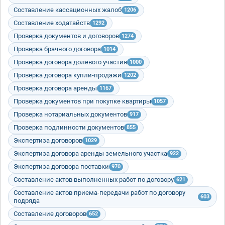
Составление кассационных жалоб
1206
Составление ходатайств
1292
Проверка документов и договоров
1274
Проверка брачного договора
1014
Проверка договора долевого участия
1000
Проверка договора купли-продажи
1202
Проверка договора аренды
1167
Проверка документов при покупке квартиры
1057
Проверка нотариальных документов
917
Проверка подлинности документов
855
Экспертиза договоров
1029
Экспертиза договора аренды земельного участка
922
Экспертиза договора поставки
970
Составление актов выполненных работ по договору
621
Составление актов приема-передачи работ по договору
603
подряда
Составление договоров
652