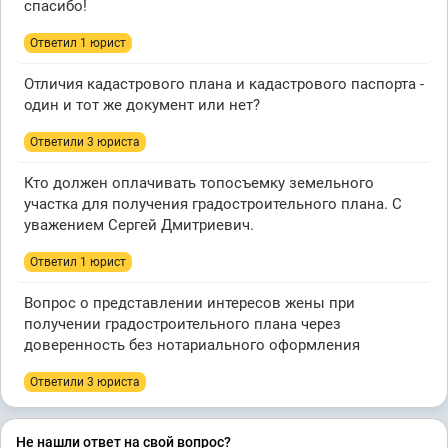
спасибо!
Ответил 1 юрист
Отличия кадастрового плана и кадастрового паспорта -
один и тот же документ или нет?
Ответили 3 юристa
Кто должен оплачивать топосъемку земельного
участка для получения градостроительного плана. С
уважением Сергей Дмитриевич.
Ответил 1 юрист
Вопрос о представлении интересов жены при
получении градостроительного плана через
доверенность без нотариального оформления
Ответили 3 юристa
Не нашли ответ на свой вопрос?