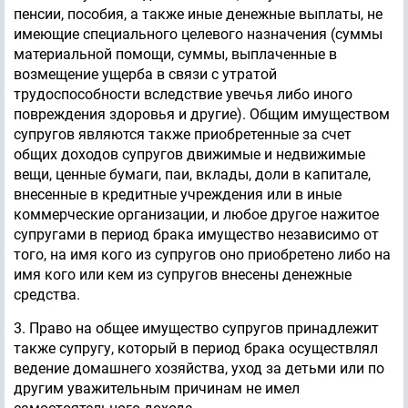
пенсии, пособия, а также иные денежные выплаты, не
имеющие специального целевого назначения (суммы
материальной помощи, суммы, выплаченные в
возмещение ущерба в связи с утратой
трудоспособности вследствие увечья либо иного
повреждения здоровья и другие). Общим имуществом
супругов являются также приобретенные за счет
общих доходов супругов движимые и недвижимые
вещи, ценные бумаги, паи, вклады, доли в капитале,
внесенные в кредитные учреждения или в иные
коммерческие организации, и любое другое нажитое
супругами в период брака имущество независимо от
того, на имя кого из супругов оно приобретено либо на
имя кого или кем из супругов внесены денежные
средства.
3. Право на общее имущество супругов принадлежит
также супругу, который в период брака осуществлял
ведение домашнего хозяйства, уход за детьми или по
другим уважительным причинам не имел