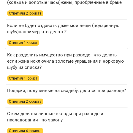
(кольца и золотые часы)жены, приобртенные в браке
Ответили 2 юристa
Если не будет отдавать даже мои вещи (подаренную
шубу)например, что делать?
Ответил 1 юрист
Как разделить имущество при разводе - что делать,
если жена исключила золотые украшения и норковую
шубу из списка?
Ответил 1 юрист
Подарки, полученные на свадьбу, делятся при разводе?
Ответили 2 юристa
С кем делятся личные вклады при разводе и
наследовании - по закону
Ответили 4 юристa