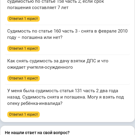
судимостью по статье 158 часть 2, если срок
погашения составляет 7 лет
Ответил 1 юрист
Судимость по статье 160 часть 3 - снята в феврале 2010
году – погашена или нет?
Ответил 1 юрист
Как снять судимость за дачу взятки ДПС и что
ожидает учителя-осужденного
Ответил 1 юрист
У меня была судимость статья 131 часть 2 два года
назад. Судимость снята и погашена. Могу я взять под
опеку ребёнка-инвалида?
Ответил 1 юрист
Не нашли ответ на свой вопрос?