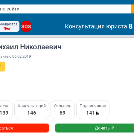
ообщества
8
Консультация юриста
SOS
New
ихаил Николаевич
айте с 06.02.2019
x
Стена
Консультаций
Отзывов
Подписчиков
139
146
69
141
саться
Донаты ₽