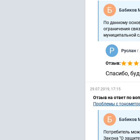
Бабиков 
По данному основ
ограничения связ
муниципальной с
Руслан
г
Отзыв:
Спасибо, буд
29.07.2019, 17:15
Отзыв на ответ по во
Проблемы с тонометро
Бабиков 
Потребитель може
Закона "О защите