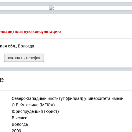
(онлайн) платную консультацию
кая обл., Вологда
показать телефон
е
Северо-Западный институт (филиал) университета имени
О.Е.Кутафина (МГЮА)
Юриспруденция (юрист)
Высшее
Вологда
2009