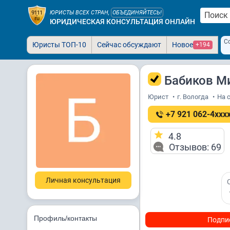
ЮРИСТЫ ВСЕХ СТРАН,
ОБЪЕДИНЯЙТЕСЬ!
ЮРИДИЧЕСКАЯ КОНСУЛЬТАЦИЯ ОНЛАЙН
С
Юристы ТОП-10
Сейчас обсуждают
Новое
+194
Бабиков М
Юрист
•
г. Вологда
•
На с
+7 921 062-4xxx
4.8
Отзывов: 69
Личная консультация
Профиль/контакты
Подпи