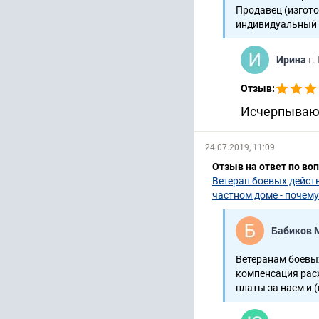
Продавец (изгот
индивидуальный .
Ирина
г.
Отзыв:
Исчерпывающ
24.07.2019, 11:09
Отзыв на ответ по во
Ветеран боевых дейст
частном доме - почему
Бабиков 
Ветеранам боевы
компенсация рас
платы за наем и (