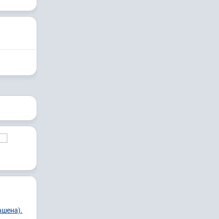
ашена).