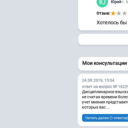
Юрий
г.
Отзыв:
Хотелось бы
Мои консультации
24.08.2019, 15:04
ответ на вопрос № 1622
Дисциплинарное взыскан
не считая времени боле
учет мнения представите
которых вас ...
Читать далее (1 ответов