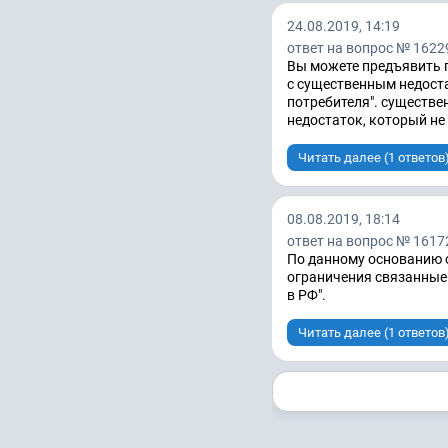
24.08.2019, 14:19
ответ на вопрос № 1622
Вы можете предъявить 
с существенным недоста
потребителя". существе
недостаток, который не 
Читать далее (1 ответов
08.08.2019, 18:14
ответ на вопрос № 1617
По данному основанию о
ограничения связанные
в РФ".
Читать далее (1 ответов