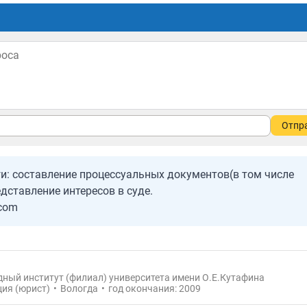
Отпр
и: составление процессуальных документов(в том числе
дставление интересов в суде.
.com
дный институт (филиал) университета имени О.Е.Кутафина
ия (юрист)
•
Вологда
•
год окончания: 2009