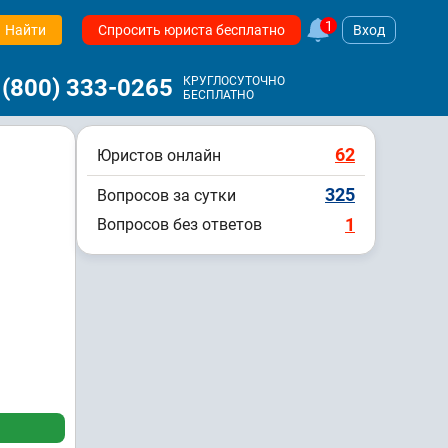
1
Найти
Спросить юриста бесплатно
Вход
 (800) 333-0265
КРУГЛОСУТОЧНО
БЕСПЛАТНО
62
Юристов онлайн
325
Вопросов за сутки
1
Вопросов без ответов