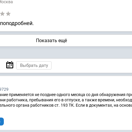
 Москва
 поподробней.
Показать ещё
9729
ие применяется не позднее одного месяца со дня обнаружения пр
зни работника, пребывания его в отпуске, а также времени, необхо
льного органа работников ст. 193 ТК. Если в документах, на основ
)