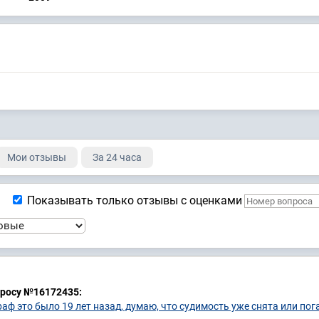
Мои отзывы
За 24 часа
Показывать только отзывы с оценками
просу №16172435:
раф это было 19 лет назад, думаю, что судимость уже снята или пог