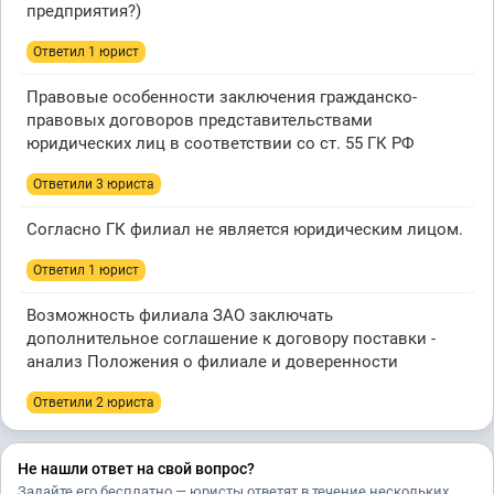
предприятия?)
Ответил 1 юрист
Правовые особенности заключения гражданско-
правовых договоров представительствами
юридических лиц в соответствии со ст. 55 ГК РФ
Ответили 3 юристa
Согласно ГК филиал не является юридическим лицом.
Ответил 1 юрист
Возможность филиала ЗАО заключать
дополнительное соглашение к договору поставки -
анализ Положения о филиале и доверенности
Ответили 2 юристa
Не нашли ответ на свой вопрос?
Задайте его бесплатно — юристы ответят в течение нескольких