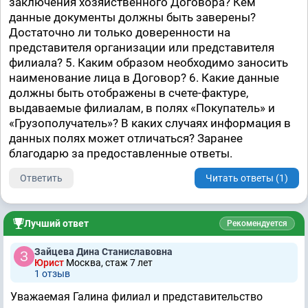
заключения хозяйственного Договора? Кем
данные документы должны быть заверены?
Достаточно ли только доверенности на
представителя организации или представителя
филиала? 5. Каким образом необходимо заносить
наименование лица в Договор? 6. Какие данные
должны быть отображены в счете-фактуре,
выдаваемые филиалам, в полях «Покупатель» и
«Грузополучатель»? В каких случаях информация в
данных полях может отличаться? Заранее
благодарю за предоставленные ответы.
Ответить
Читать ответы (1)
Лучший ответ
Рекомендуется
Зайцева Дина Станиславовна
Юрист
Москва, стаж 7 лет
1 отзыв
Уважаемая Галина филиал и представительство