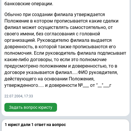
банковские операции.
Обычно при создании филиала утверждается
Положение в котором прописывается какие сделки
филиал может осуществлять самостоятельно, от
своего имени, без согласования с головной
организацией. Руководителю филиала выдается
довренность, в которой также прописываются его
полномочия. Если руководитель филиала подписывает
какие-либо договоры, то если это полномочие
предусмотрено положением и доверенностью, то в
договоре указывается филиал.....ФИО руковдителя,
действующего на оснвоании Положения,
утвержденного..... и доверености №___ от "__"___г
22.07.2004, 17:33
Задать вопрос юристу
1 юрист дали 1 ответ на вопрос