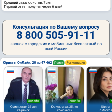
Средний стаж юристов: 7 лет
Первый ответ получен через 6 дней
Консультация по Вашему вопросу
8 800 505-91-11
звонок с городских и мобильных бесплатный по
всей России
Юристы ОнЛайн: 20 из 47 462
Поиск
Регистрация
онлайн
онлайн
Юрист, стаж 31 лет
Юрист, стаж 25 лет
Юрист
г.Брянск
г.Черкесск
г.Москв