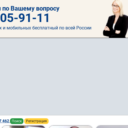
 по Вашему вопросу
505-91-11
х и мобильных бесплатный по всей России
7 462
Поиск
Регистрация