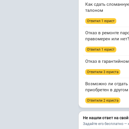
Как сдать сломанную
талоном
Ответил 1 юрист
Отказ в ремонте пар
правомерен или нет
Ответил 1 юрист
Отказ в гарантийном
Ответили 3 юристa
Возможно ли отдать 
приобретен в другом
Ответили 2 юристa
Не нашли ответ на свой
Задайте его бесплатно — 