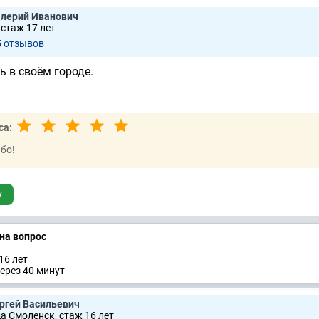
лерий Иванович
 стаж 17 лет
5 отзывов
ь в своём городе.
са:
бо!
у
 на вопрос
16 лет
ерез 40 минут
ргей Васильевич
да Смоленск, стаж 16 лет