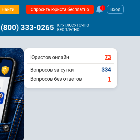
1
Найти
Спросить юриста бесплатно
Вход
 (800) 333-0265
КРУГЛОСУТОЧНО
БЕСПЛАТНО
73
Юристов онлайн
334
Вопросов за сутки
1
Вопросов без ответов