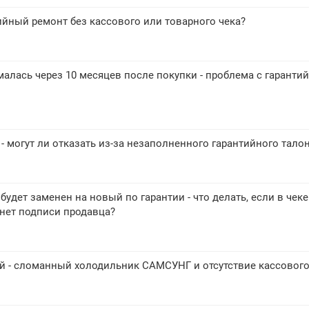
ийный ремонт без кассового или товарного чека?
лась через 10 месяцев после покупки - проблема с гаранти
- могут ли отказать из-за незаполненного гарантийного тало
удет заменен на новый по гарантии - что делать, если в чеке
нет подписи продавца?
й - сломанный холодильник САМСУНГ и отсутствие кассового