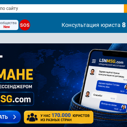
ообщества
8
Консультация юриста
SOS
New