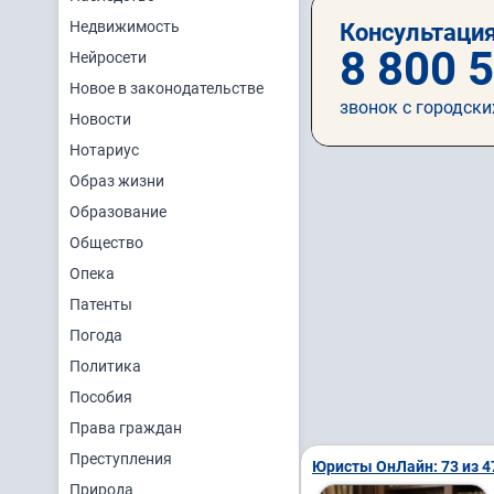
Недвижимость
Консультация
8 800 
Нейросети
Новое в законодательстве
звонок с городски
Новости
Нотариус
Образ жизни
Образование
Общество
Опека
Патенты
Погода
Политика
Пособия
Права граждан
Преступления
Юристы ОнЛайн: 73 из 4
Природа