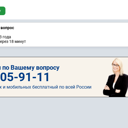
у
а вопрос
3 годa
ерез 18 минут
 по Вашему вопросу
505-91-11
х и мобильных бесплатный по всей России