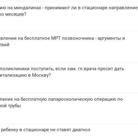
ию на миндалинах - принимают ли в стационаре направление
ко месяцев?
авлении на бесплатное МРТ позвоночника - аргументы и
твий
поликлиники поступить, если зам. гл.врача просит дать
питализацию в Москву?
вление на бесплатную лапароскопическую операцию по
ной трубы
 ребенку в стационаре не ставят диагноз