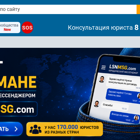
ообщества
8
Консультация юриста
SOS
New