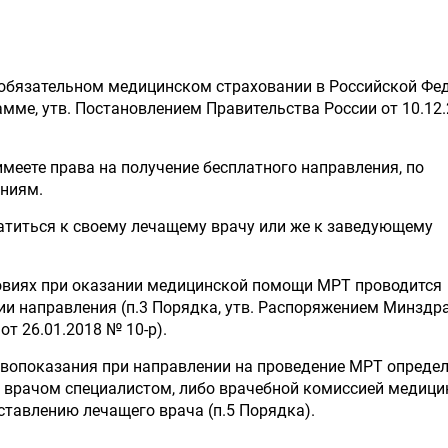
 обязательном медицинском страховании в Российской Фе
мме, утв. Постановлением Правительства России от 10.12
имеете права на получение бесплатного направления, по
ниям.
атиться к своему лечащему врачу или же к заведующему
овиях при оказании медицинской помощи МРТ проводится
ии направления (п.3 Порядка, утв. Распоряжением Минздр
т 26.01.2018 № 10-р).
ивопоказания при направлении на проведение МРТ опреде
 врачом специалистом, либо врачебной комиссией медици
ставлению лечащего врача (п.5 Порядка).