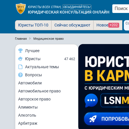
ЮРИСТЫ ВСЕХ СТРАН,
ОБЪЕДИНЯЙТЕСЬ!
ЮРИДИЧЕСКАЯ КОНСУЛЬТАЦИЯ ОНЛАЙН
С
Юристы ТОП-10
Сейчас обсуждают
Новое
+202
Главная
Медицинское право
Лучшее
Юристы
47 462
Актуальные темы
Вопросы
Автомобили
Автомобильное право
Авторское право
Алименты
Алкоголь
Арбитраж