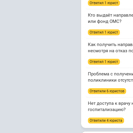
Ответил 1 юрист
Кто выдаёт направле
или фонд ОМС?
Ответил 1 юрист
Как получить направ
несмотря на отказ 
Ответил 1 юрист
Проблема с получени
поликлиники отсутст
Ответили 6 юристов
Нет доступа к врачу
госпитализацию?
Ответили 4 юристa