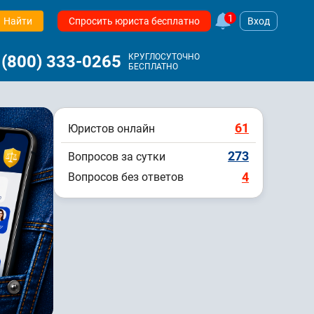
1
Найти
Спросить юриста бесплатно
Вход
 (800) 333-0265
КРУГЛОСУТОЧНО
БЕСПЛАТНО
61
Юристов онлайн
273
Вопросов за сутки
4
Вопросов без ответов