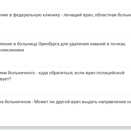
ние в федеральную клинику - лечащий врач, областная больн
ление в больницу Оренбурга для удаления камней в почках,
поликлиники
ем больничного - куда обратиться, если врач полицейской
вует?
 на больничном - Может ли другой врач выдать направление н