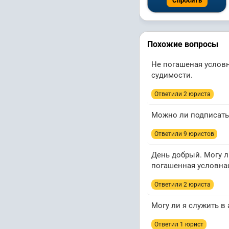
Спросить
Похожие вопросы
Не погашеная условн
судимости.
Ответили 2 юристa
Можно ли подписать
Ответили 9 юристов
День добрый. Могу л
погашенная условна
Ответили 2 юристa
Могу ли я служить в
Ответил 1 юрист