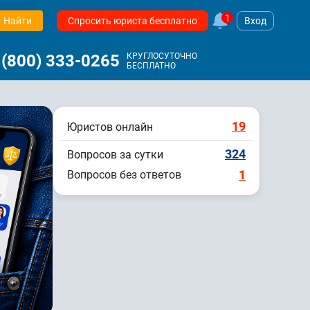
1
Найти
Спросить юриста бесплатно
Вход
 (800) 333-0265
КРУГЛОСУТОЧНО
БЕСПЛАТНО
19
Юристов онлайн
324
Вопросов за сутки
1
Вопросов без ответов