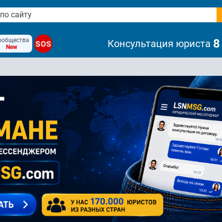
ообщества
8
Консультация юриста
SOS
New