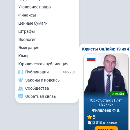
Уголовное право
Финансы
Ценные бумаги
Штрафы
Экология
Эмиграция
Юристы ОнЛайн: 19 из 4
Юмор
Юридическая публикация
Публикации
1 446 731
Законы и кодексы
Сообщества
онлайн
Обратная связь
Юрист, стаж 31 лет
г.Брянск
Филилеев Ф.В.
5
13 510 отзывов