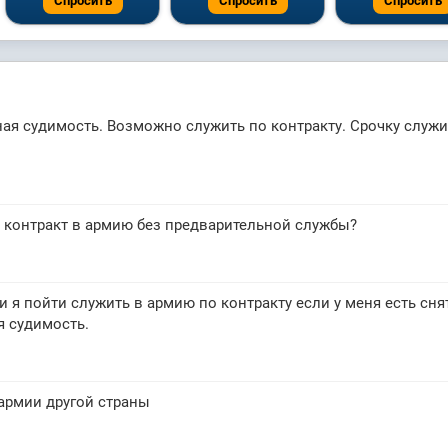
Спросить
Спросить
Спросить
ая судимость. Возможно служить по контракту. Срочку служи
 контракт в армию без предварительной службы?
и я пойти служить в армию по контракту если у меня есть сня
я судимость.
 армии другой страны