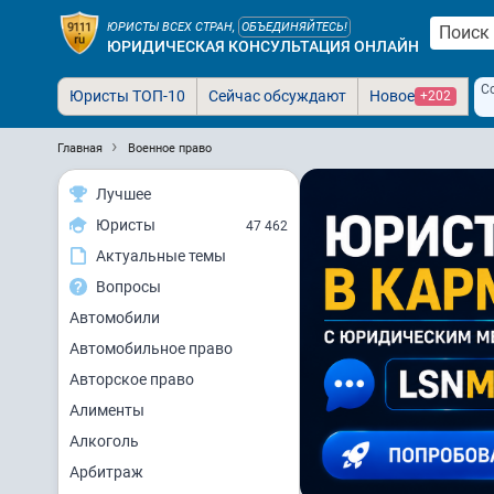
ЮРИСТЫ ВСЕХ СТРАН,
ОБЪЕДИНЯЙТЕСЬ!
ЮРИДИЧЕСКАЯ КОНСУЛЬТАЦИЯ ОНЛАЙН
С
Юристы ТОП-10
Сейчас обсуждают
Новое
+202
Главная
Военное право
Лучшее
Юристы
47 462
Актуальные темы
Вопросы
Автомобили
Автомобильное право
Авторское право
Алименты
Алкоголь
Арбитраж