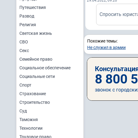
29.04.2022, 09:20
Путешествия
Спросить юрист
Развод
Религия
Светская жизнь
Похожие темы:
СВО
Не служил в армии
Секс
Семейное право
Консультация
Социальное обеспечение
8 800 
Социальные сети
Спорт
звонок с городски
Страхование
Строительство
Суд
Таможня
Технологии
Трудовое право