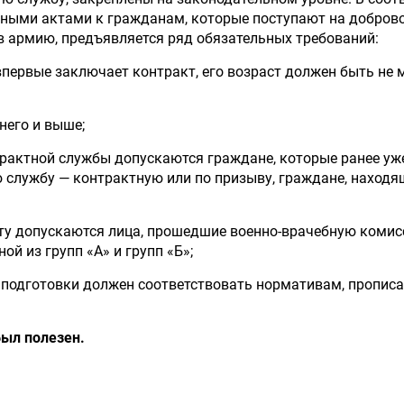
ьными актами к гражданам, которые поступают на добров
в армию, предъявляется ряд обязательных требований:
впервые заключает контракт, его возраст должен быть не 
него и выше;
трактной службы допускаются граждане, которые ранее уж
 службу — контрактную или по призыву, граждане, находя
кту допускаются лица, прошедшие военно-врачебную комис
ой из групп «А» и групп «Б»;
й подготовки должен соответствовать нормативам, пропис
был полезен.