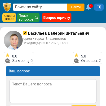
1
Найти
Поиск
Юристы
Вопрос юристу
ТОП-10
вопросов
Васильев Валерий Витальевич
юрист • город
Владивосток
Заходил(а): 03.07.2025, 14:21
0.0
5.0
За месяц: 0
Отзывов: 2
Ваш вопрос