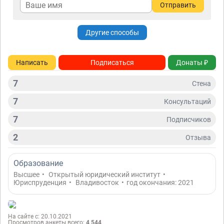
Отправить
Другие способы
Написать
Подписаться
Донаты ₽
7
Стена
7
Консультаций
7
Подписчиков
2
Отзывa
Образование
Высшее
•
Открытый юридический институт
•
Юриспруденция
•
Владивосток
•
год окончания: 2021
На сайте с: 20.10.2021
Просмотров анкеты всего:
4 544