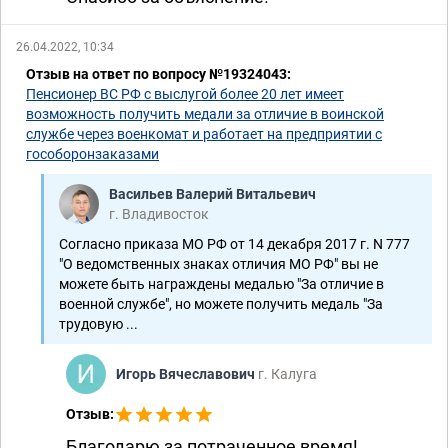
26.04.2022, 10:34
Отзыв на ответ по вопросу №19324043:
Пенсионер ВС РФ с выслугой более 20 лет имеет
возможность получить медали за отличие в воинской
службе через военкомат и работает на предприятии с
гособоронзаказами
Васильев Валерий Витальевич
г. Владивосток
Согласно приказа МО РФ от 14 декабря 2017 г. N 777
"О ведомственных знаках отличия МО РФ" вы не
можете быть награждены медалью "За отличие в
военной службе", но можете получить медаль "За
трудовую ...
Игорь Вячеславович
г. Калуга
Отзыв:
Благодарю за потраченное время!