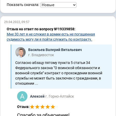
Показать сначала:
29.04.2022, 09:57
Отзыв на ответ по вопросу №19339858:
Мне 30 лет я не служил в армии есть не погашенная
судимость могу ли я пойти служить по контракту.
Васильев Валерий Витальевич
г. Владивосток
Согласно абзацу пятому пункта 5 статьи 34
Федерального закона "О воинской обязанности и
военной службе" контракт о прохождении военной
службы не может быть заключен с гражданами, в
отношении ...
Алексей
г. Горно-Алтайск
Отзыв:
Спасибо за объяснение!