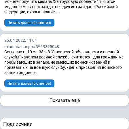
можете получить медаль "За трудовую доблесть", т.к. этой
медалью могут награждаться другие граждане Российской
Федерации, оказывающие ...
Читать далее (4 ответов)
25.04.2022, 11:04
ответ на вопрос № 19325048
Согласно п. 10 ст. 38 ФЗ "О воинской обязанности и военной
службы" началом военной службы считается - для граждан, не
пребывающих в запасе, не имеющих воинских званий и
призванных на военную службу, - день присвоения воинского
звания рядового.
Читать далее (5 ответов)
Показать ещё
Подписчики