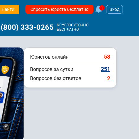
1
Найти
Спросить юриста бесплатно
Вход
 (800) 333-0265
КРУГЛОСУТОЧНО
БЕСПЛАТНО
58
Юристов онлайн
251
Вопросов за сутки
2
Вопросов без ответов