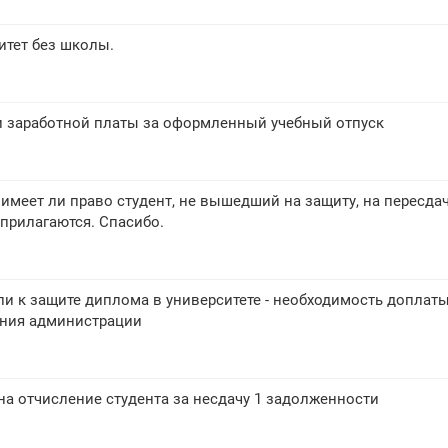
итет без школы.
и заработной платы за оформленный учебный отпуск
имеет ли право студент, не вышедший на защиту, на пересда
прилагаются. Спасибо.
ли к защите диплома в университете - необходимость доплаты
ния администрации
на отчисление студента за несдачу 1 задолженности