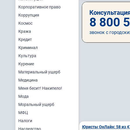
Корпоративное право
Консультация
Коррупция
8 800 
Космос
Кража
звонок с городски
Кредит
Криминал
Культура
Курение
Материальный ущерб
Медицина
Меня бесит! Накипело!
Мода
Моральный ущерб
МФЦ
Налоги
Юристы ОнЛайн: 58 из 4
Наследство