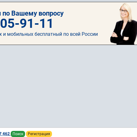
 по Вашему вопросу
505-91-11
х и мобильных бесплатный по всей России
7 462
Поиск
Регистрация