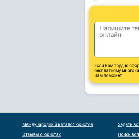
Если Вам трудно сфо
бесплатному многок
Вам поможет
Международный каталог юристов
Задать во
Отзывы о юристах
Поиск во