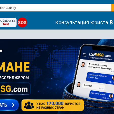
ообщества
8
Консультация юриста
SOS
New