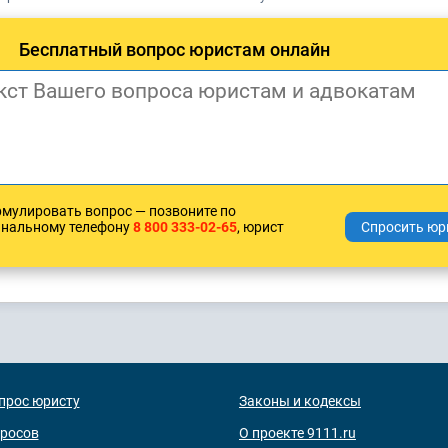
Бесплатный вопрос юристам онлайн
рмулировать вопрос — позвоните по
анальному телефону
8 800 333-02-65
, юрист
прос юристу
Законы и кодексы
просов
О проекте 9111.ru