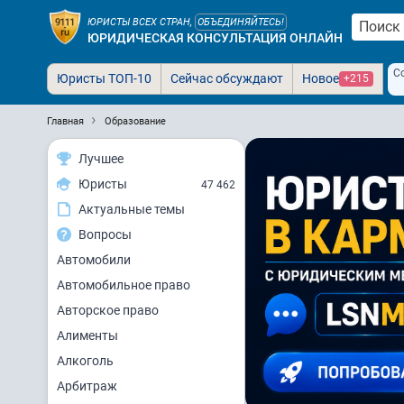
ЮРИСТЫ ВСЕХ СТРАН,
ОБЪЕДИНЯЙТЕСЬ!
ЮРИДИЧЕСКАЯ КОНСУЛЬТАЦИЯ ОНЛАЙН
С
Юристы ТОП-10
Сейчас обсуждают
Новое
+215
Главная
Образование
Лучшее
Юристы
47 462
Актуальные темы
Вопросы
Автомобили
Автомобильное право
Авторское право
Алименты
Алкоголь
Арбитраж