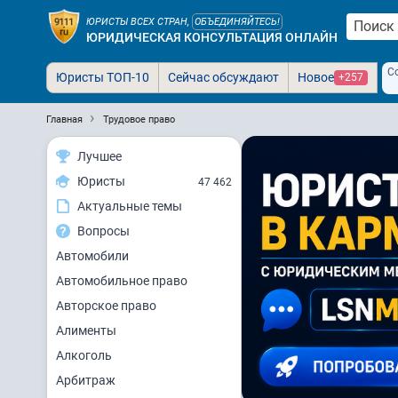
ЮРИСТЫ ВСЕХ СТРАН,
ОБЪЕДИНЯЙТЕСЬ!
ЮРИДИЧЕСКАЯ КОНСУЛЬТАЦИЯ ОНЛАЙН
С
Юристы ТОП-10
Сейчас обсуждают
Новое
+257
Главная
Трудовое право
Лучшее
Юристы
47 462
Актуальные темы
Вопросы
Автомобили
Автомобильное право
Авторское право
Алименты
Алкоголь
Арбитраж