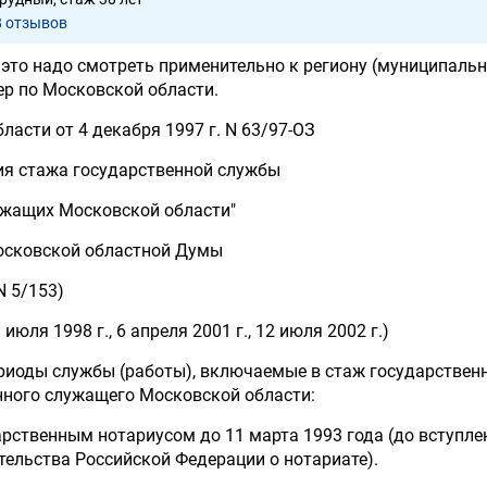
8 отзывов
Но это надо смотреть применительно к региону (муниципаль
р по Московской области.
ласти от 4 декабря 1997 г. N 63/97-ОЗ
ия стажа государственной службы
ужащих Московской области"
осковской областной Думы
N 5/153)
июля 1998 г., 6 апреля 2001 г., 12 июля 2002 г.)
периоды службы (работы), включаемые в стаж государствен
нного служащего Московской области:
рственным нотариусом до 11 марта 1993 года (до вступле
тельства Российской Федерации о нотариате).