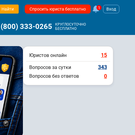
1
Найти
Спросить юриста бесплатно
Вход
 (800) 333-0265
КРУГЛОСУТОЧНО
БЕСПЛАТНО
15
Юристов онлайн
343
Вопросов за сутки
0
Вопросов без ответов