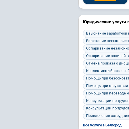
Юридические услуги в
Взыскание заработной
Взыскание невыплачен
Оспаривание незаконно
Оспаривание записей в
Отмена приказа о дис
Коллективный иск к ра
Помощь при безосноват
Помощь при отсутствии
Помощь при переводе н
Консультации по трудо
Консультации по трудо
Привлечение сотрудник
Все услуги в Белгород →