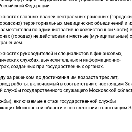
Российской Федерации.
жностях главных врачей центральных районных (городски
городских) территориальных медицинских объединений и и
 заместителей по административно-хозяйственной части) 
йонах (городах) не действовали местные (муниципальные) 
хранением.
жностях руководителей и специалистов в финансовых,
дических службах, вычислительных и информационно-
рах, созданных при государственных органах.
ду за ребенком до достижения им возраста трех лет,
риод работы, включаемый в соответствии с настоящим За
й службы государственного служащего Московской област
ужбы), включаемые в стаж государственной службы
жащих Московской области в соответствии с настоящим З