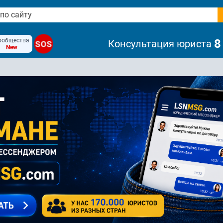
ообщества
8
Консультация юриста
SOS
New