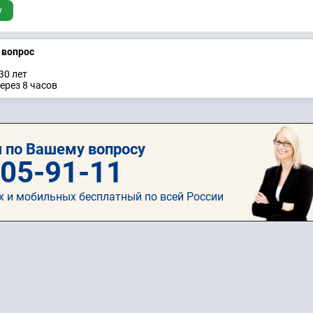
у
а вопрос
30 лет
ерез 8 часов
 по Вашему вопросу
505-91-11
х и мобильных бесплатный по всей России