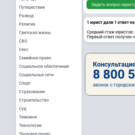
Задать вопрос юрист
Путешествия
Развод
1 юрист дали 1 ответ н
Религия
Средний стаж юристов: 
Светская жизнь
Первый ответ получен ч
СВО
Секс
Семейное право
Консультация
Социальное обеспечение
8 800 
Социальные сети
Спорт
звонок с городски
Страхование
Строительство
Суд
Таможня
Технологии
Трудовое право