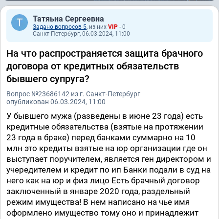
Татяьна Сергеевна
Задано вопросов 5
, из них
VIP
- 0
Санкт-Петербург, 06.03.2024, 11:00
На что распространяется защита брачного
договора от кредитных обязательств
бывшего супруга?
Вопрос №23686142 из г. Санкт-Петербург
опубликован 06.03.2024, 11:00
У бывшего мужа (разведены в июне 23 года) есть
кредитные обязательства (взятые на протяжении
23 года в браке) перед банками суммарно на 10
млн это кредиты взятые на юр организации где он
выступает поручителем, является ген директором и
учередителем и кредит по ип Банки подали в суд на
него как на юр и физ лицо Есть брачный договор
заключенный в январе 2020 года, раздельный
режим имущества! В нем написано на чье имя
оформлено имущество тому оно и принадлежит