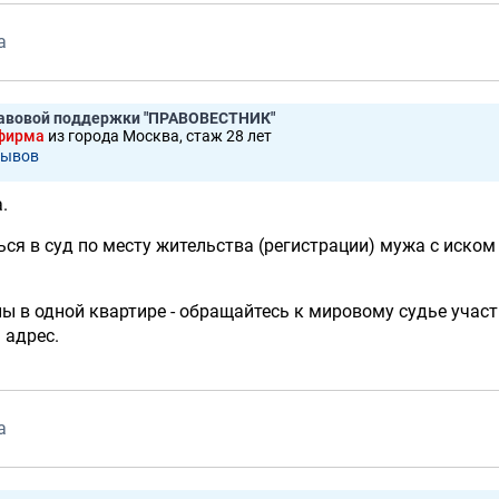
а
равовой поддержки "ПРАВОВЕСТНИК"
 фирма
из города Москва, стаж 28 лет
зывов
.
я в суд по месту жительства (регистрации) мужа с иском
ы в одной квартире - обращайтесь к мировому судье участ
 адрес.
а