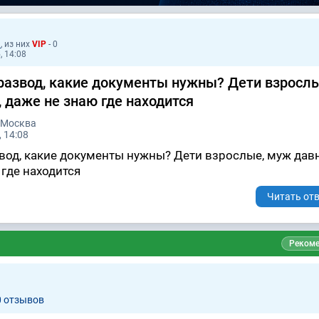
1
, из них
VIP
- 0
, 14:08
 развод, какие документы нужны? Дети взрослы
 даже не знаю где находится
 Москва
 14:08
азвод, какие документы нужны? Дети взрослые, муж дав
 где находится
Читать отв
Рекоме
0 отзывов