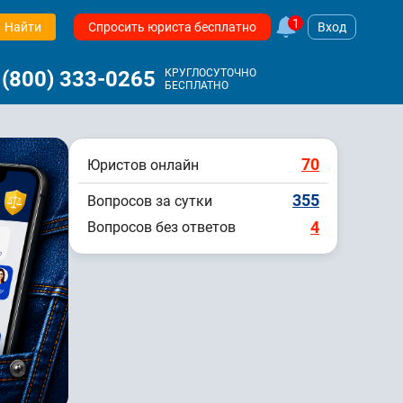
1
Найти
Спросить юриста бесплатно
Вход
 (800) 333-0265
КРУГЛОСУТОЧНО
БЕСПЛАТНО
70
Юристов онлайн
355
Вопросов за сутки
4
Вопросов без ответов