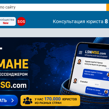
ообщества
8
Консультация юриста
SOS
New