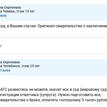
на Сергеевна
да Тюмень, стаж 13 лет
ывов
суд, в Вашем случае. Оригинал свидетельства о заключени
а
а Сергеевна
да Челябинск, стаж 25 лет
отзывa
АГС развестись не можете, значит иск в суд (мировому суд
егистрации ответчика (супруга). Нужно подготовить иск,
видетельства о браке, оплатить госпошлину 5 тысяч рубл