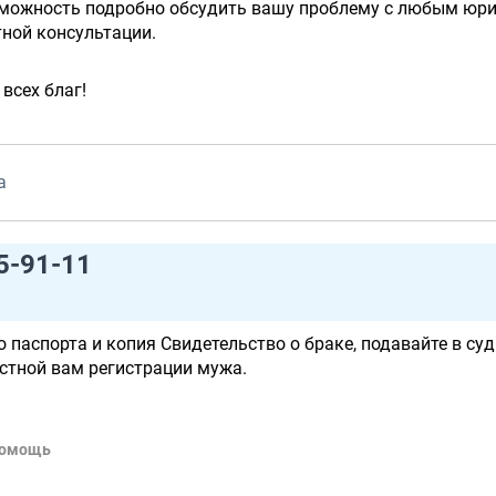
озможность подробно обсудить вашу проблему с любым юр
тной консультации.
всех благ!
а
5-91-11
паспорта и копия Свидетельство о браке, подавайте в суд
стной вам регистрации мужа.
помощь