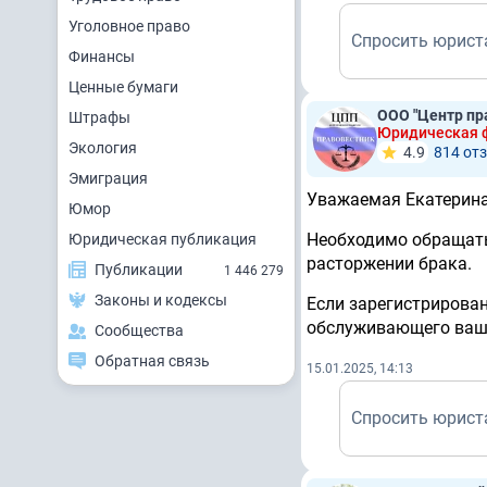
Уголовное право
Спросить юрист
Финансы
Ценные бумаги
ООО "Центр п
Штрафы
Юридическая
Экология
4.9
814 от
Эмиграция
Уважаемая Екатерина
Юмор
Необходимо обращатьс
Юридическая публикация
расторжении брака.
Публикации
1 446 279
Законы и кодексы
Если зарегистрирован
обслуживающего ваш
Сообщества
Обратная связь
15.01.2025, 14:13
Спросить юрист