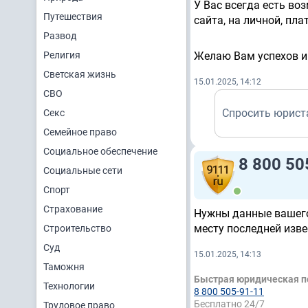
У Вас всегда есть в
Путешествия
сайта, на личной, пла
Развод
Религия
Желаю Вам успехов и 
Светская жизнь
15.01.2025, 14:12
СВО
Спросить юрист
Секс
Семейное право
Социальное обеспечение
8 800 50
Социальные сети
Спорт
Страхование
Нужны данные вашего 
месту последней изве
Строительство
Суд
15.01.2025, 14:13
Таможня
Быстрая юридическая 
Технологии
8 800 505-91-11
Бесплатно 24/7
Трудовое право