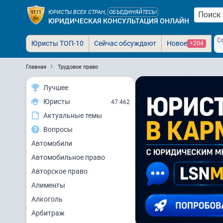
ЮРИСТЫ ВСЕХ СТРАН,
ОБЪЕДИНЯЙТЕСЬ!
ЮРИДИЧЕСКАЯ КОНСУЛЬТАЦИЯ ОНЛАЙН
С
Юристы ТОП-10
Сейчас обсуждают
Новое
+204
Главная
Трудовое право
Лучшее
Юристы
47 462
Актуальные темы
Вопросы
Автомобили
Автомобильное право
Авторское право
Алименты
Алкоголь
Арбитраж