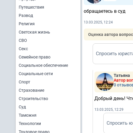
Путешествия
обращаетесь в суд
Развод
13.03.2025, 12:24
Религия
Светская жизнь
Оценка автора вопрос
СВО
Секс
Спросить юрист
Семейное право
Социальное обеспечение
Социальные сети
Татьяна
Автор во
Спорт
0 отзыво
Страхование
Добрый день! Чт
Строительство
Суд
13.03.2025, 12:29
Таможня
Спросить ю
Технологии
Трудовое право