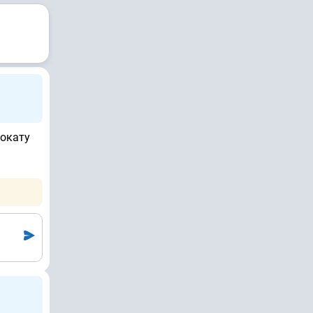
вокату