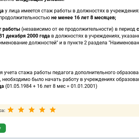
да
у лица имеется стаж работы в должностях в учреждения
, продолжительностью
не менее 16 лет 8 месяцев;
т работы
(независимо от ее продолжительности) в период
с
31 декабря 2000 года
в должностях в учреждениях, указан
аименование должностей" и в пункте 2 раздела "Наименова
я учета стажа работы педагога дополнительного образова
, необходимо было начать работу в учреждениях образов
да
(01.05.1984 + 16 лет 8 мес = 01.01.2001)
са:
у