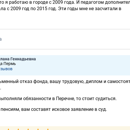
что я работаю в городе с 2009 года. И педагогом дополните
а с 2009 год по 2015 год. Эти годы мне не засчитали в
а
лана Геннадьевна
да Пермь
тзывов
ьменный отказ фонда, вашу трудовую, диплом и самостоя
.
ыполняли обязанности в Перечне, то стоит судиться.
пенсиям, вам составят исковое заявление в суд.