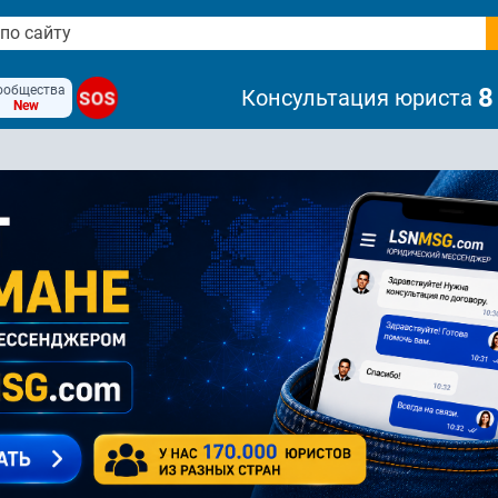
ообщества
8
Консультация юриста
SOS
New