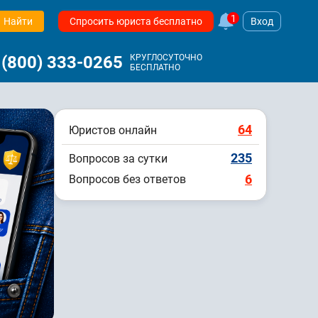
1
Найти
Спросить юриста бесплатно
Вход
 (800) 333-0265
КРУГЛОСУТОЧНО
БЕСПЛАТНО
64
Юристов онлайн
235
Вопросов за сутки
6
Вопросов без ответов