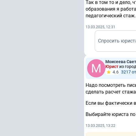
Так в том то и дело, 
образования я работал
педагогический стаж.
13.03.2025, 12:31
Спросить юрист
Моисеева Свет
Юрист
из горо
4.6
3217 о
Надо посмотреть пис
сделать расчет стажа
Если вы фактически в
Выбирайте юриста по 
13.03.2025, 13:22