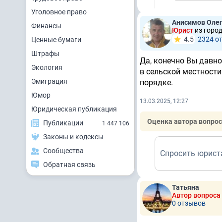
Уголовное право
Анисимов Олег
Финансы
Юрист
из горо
4.5
2324 о
Ценные бумаги
Штрафы
Да, конечно Вы давно
Экология
в сельской местности.
Эмиграция
порядке.
Юмор
13.03.2025, 12:27
Юридическая публикация
Оценка автора вопрос
Публикации
1 447 106
Законы и кодексы
Сообщества
Спросить юрист
Обратная связь
Татьяна
Автор вопроса
0 отзывов