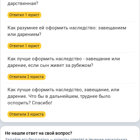
дарственная?
Ответил 1 юрист
Как разумнее ей оформить наследство: завещанием
или дарением?
Ответил 1 юрист
Как лучше оформить наследство - завещание или
дарение, если сын живет за рубежом?
Ответили 2 юристa
Как лучше оформить наследство, завещание, или
дарение. Что бы в дальнейшем, труднее было
оспорить? Спасибо!
Ответили 3 юристa
Не нашли ответ на свой вопрос?
Задайте его бесплатно — юристы ответят в течение нескольких