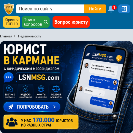
1
Найти
Поиск
Юристы
Вопрос юристу
ТОП-10
вопросов
Главная
Недвижимость