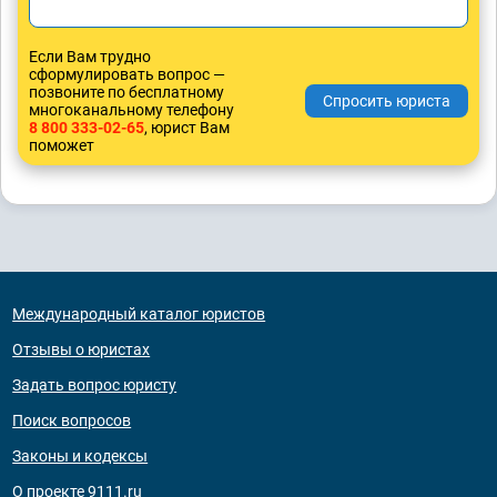
Если Вам трудно
сформулировать вопрос —
позвоните по бесплатному
многоканальному телефону
8 800 333-02-65
, юрист Вам
поможет
Международный каталог юристов
Отзывы о юристах
Задать вопрос юристу
Поиск вопросов
Законы и кодексы
О проекте 9111.ru