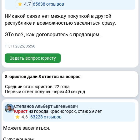
4.7
65638 отзывов
НИкакой связи нет между покупкой в другой
республике и возможностью заселиться сразу.
ЭТо всё , как договоритесь с продавцом.
11.11.2025, 05:56
Задать вопрос юристу
8 юристов дали 8 ответов на вопрос
Средний стаж юристов: 22 годa
Первый ответ получен через 40 секунд
Степанов Альберт Евгеньевич
Юрист
из города Красногорск, стаж 29 лет
4.6
63228 отзывов
Можете заселиться.
С уважением.