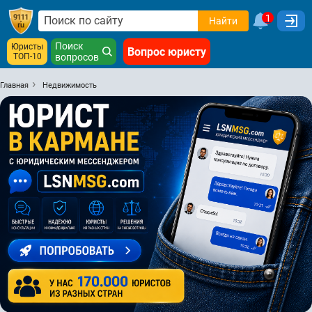
1
Найти
Поиск
Юристы
Вопрос юристу
ТОП-10
вопросов
Главная
Недвижимость