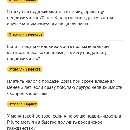
Я покупаю недвижимость в ипотеку, продавцу
недвижимости 70 лет. Как провести сделку в этом
случае минимизируя имеющиеся риски.
Ответили 5 юристов
Если я покупаю недвижимость под материнский
капитал, через какое время, я смогу продать эту
недвижимость?
Ответили 3 юристa
Платить налог с продажи дома при сроке владения
менее 3 лет, если сразу покупаю другую недвижимость
- вопрос к юристам.
Ответил 1 юрист
У меня такой вопрос: если я покупаю недвижимость в
РФ, то могу ли я быстро получить российское
гражданство?