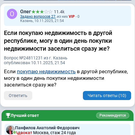
Олег
11.4k
Задано вопросов 27
, из них
VIP
- 0
Казань, 10.11.2025, 21:54
Если покупаю недвижимость в другой
республике, могу в один день покупки
недвижимости заселиться сразу же?
Вопрос №24811231 из г. Казань
опубликован 10.11.2025, 21:54
Если
покупаю недвижимость
в другой республике,
могу в один день покупки недвижимости
заселиться сразу же?
Ответить
Читать ответы (10)
Лучший ответ
Рекомендуется
Панфилов Анатолий Федорович
Адвокат
Москва, стаж 24 годa