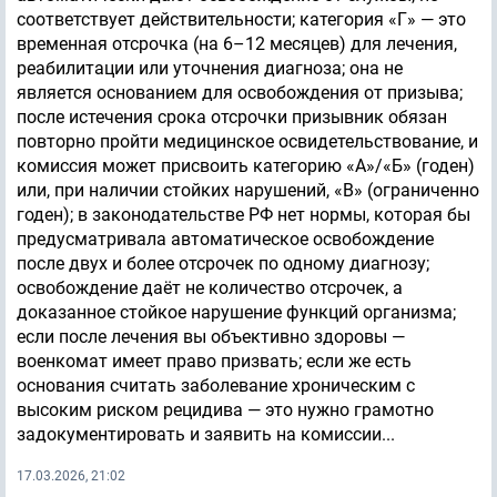
соответствует действительности; категория «Г» — это
временная отсрочка (на 6–12 месяцев) для лечения,
реабилитации или уточнения диагноза; она не
является основанием для освобождения от призыва;
после истечения срока отсрочки призывник обязан
повторно пройти медицинское освидетельствование, и
комиссия может присвоить категорию «А»/«Б» (годен)
или, при наличии стойких нарушений, «В» (ограниченно
годен); в законодательстве РФ нет нормы, которая бы
предусматривала автоматическое освобождение
после двух и более отсрочек по одному диагнозу;
освобождение даёт не количество отсрочек, а
доказанное стойкое нарушение функций организма;
если после лечения вы объективно здоровы —
военкомат имеет право призвать; если же есть
основания считать заболевание хроническим с
высоким риском рецидива — это нужно грамотно
задокументировать и заявить на комиссии...
17.03.2026, 21:02