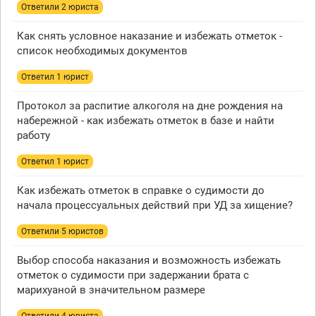
Ответили 2 юристa
Как снять условное наказание и избежать отметок -
список необходимых документов
Ответил 1 юрист
Протокол за распитие алкоголя на дне рождения на
набережной - как избежать отметок в базе и найти
работу
Ответил 1 юрист
Как избежать отметок в справке о судимости до
начала процессуальных действий при УД за хищение?
Ответили 5 юристов
Выбор способа наказания и возможность избежать
отметок о судимости при задержании брата с
марихуаной в значительном размере