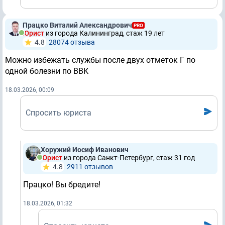
Працко Виталий Александрович
PRO
Юрист
из города Калининград, стаж 19 лет
4.8
28074 отзывa
Можно избежать службы после двух отметок Г по
одной болезни по ВВК
18.03.2026, 00:09
Спросить юриста
Хоружий Иосиф Иванович
Юрист
из города Санкт-Петербург, стаж 31 год
4.8
2911 отзывов
Працко! Вы бредите!
18.03.2026, 01:32