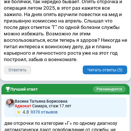
же болячки, так нередко бывает. Опять отсрочка и
операция летом 2025, в этот раз кажется все
зажило. На днях опять вручили повестки на мед и
призывную комиссию на апрель. Слышал что
после двух отметок "Г" по одной болезни службы
можно избежать. Возможно ли этим
воспользоваться, если теперь я здоров? Никогда не
питал интереса к воинскому делу, да и планы
карьерного и личностного роста уже на этот год
построил, забыв о военкомате.
Ответить
Читать ответы (5)
Лучший ответ
Рекомендуется
Васина Татьяна Борисовна
Адвокат
Самара, стаж 17 лет
4.8
9370 отзывов
две отсрочки по категории «Г» по одному диагнозу
автоматически дают освобождение от службы, не