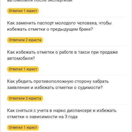
автомобиля после экспертизы
Ответил 1 юрист
Как заменить паспорт молодого человека, чтобы
избежать отметки о предыдущем браке?
Ответили 2 юристa
Как избежать отметки о работе в такси при продаже
автомобиля?
Ответил 1 юрист
Как убедить противоположную сторону забрать
заявление и избежать отметки о судимости?
Ответили 3 юристa
Как сняться с учета в нарко диспансере и избежать
отметки о зависимости на 3 года
Ответил 1 юрист