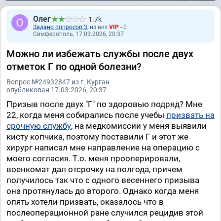
Олег
1.7k
Задано вопросов 3
, из них
VIP
- 0
Симферополь, 17.03.2026, 20:37
Можно ли избежать службы после двух
отметок Г по одной болезни?
Вопрос №24932847 из г. Курган
опубликован 17.03.2026, 20:37
Призыв после двух "Г" по здоровью подряд? Мне
22, когда меня собирались после учебы
призвать на
срочную службу
, на медкомиссии у меня выявили
кисту копчика, поэтому поставили Г и этот же
хирург написал мне направление на операцию с
моего согласия. Т.о. меня прооперировали,
военкомат дал отсрочку на полгода, причем
получилось так что с одного весеннего призыва
она протянулась до второго. Однако когда меня
опять хотели призвать, оказалось что в
послеоперационной ране случился рецидив этой