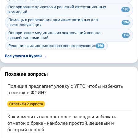
Оспаривание приказов и решений аттестационных
193
комиссий
Помощь в разрешении административных дел
194
военнослужащих
Оспаривание медицинских заключений военно-
196
врачебных комиссий
Решение жилищных споров военнослужащих
196
Все услуги в Курган →
Похожие вопросы
Полиция предлагает уловку с УГРО, чтобы избежать
отметок в ФСИН?
Ответили 2 юристa
Как изменить паспорт после развода и избежать
отметок о браке - наиболее простой, дешевый и
быстрый способ