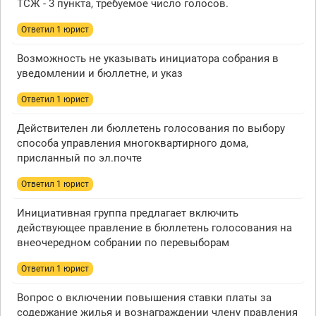
ТСЖ - 3 пункта, требуемое число голосов.
Ответил 1 юрист
Возможность не указывать инициатора собрания в
уведомлении и бюллетне, и указ
Ответил 1 юрист
Действителен ли бюллетень голосования по выбору
способа управления многоквартирного дома,
присланный по эл.почте
Ответил 1 юрист
Инициативная группа предлагает включить
действующее правление в бюллетень голосования на
внеочередном собрании по перевыборам
Ответил 1 юрист
Вопрос о включении повышения ставки платы за
содержание жилья и вознаграждении члену правления