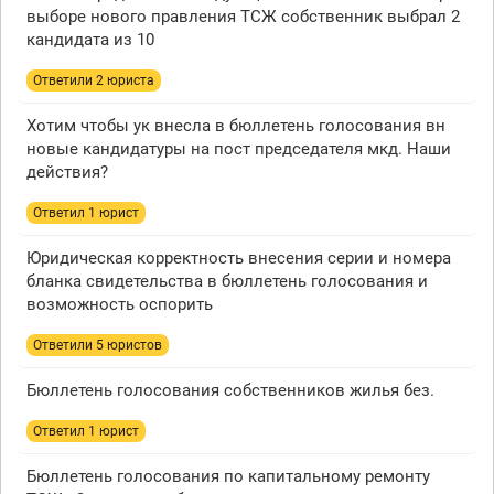
выборе нового правления ТСЖ собственник выбрал 2
кандидата из 10
Ответили 2 юристa
Хотим чтобы ук внесла в бюллетень голосования вн
новые кандидатуры на пост председателя мкд. Наши
действия?
Ответил 1 юрист
Юридическая корректность внесения серии и номера
бланка свидетельства в бюллетень голосования и
возможность оспорить
Ответили 5 юристов
Бюллетень голосования собственников жилья без.
Ответил 1 юрист
Бюллетень голосования по капитальному ремонту