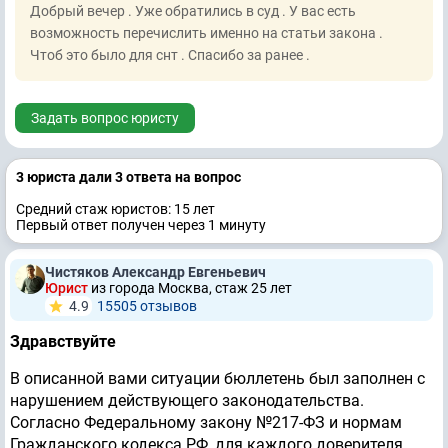
Добрый вечер . Уже обратились в суд . У вас есть
возможность перечислить именно на статьи закона .
Чтоб это было для снт . Спасибо за ранее .
Задать вопрос юристу
3 юристa дали 3 ответa на вопрос
Средний стаж юристов: 15 лет
Первый ответ получен через 1 минуту
Чистяков Александр Евгеньевич
Юрист
из города Москва, стаж 25 лет
4.9
15505 отзывов
Здравствуйте
В описанной вами ситуации бюллетень был заполнен с
нарушением действующего законодательства.
Согласно Федеральному закону №217-ФЗ и нормам
Гражданского кодекса РФ, для каждого доверителя