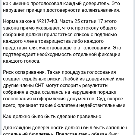
как именно проголосовал каждый доверитель. Это
нарушает принцип достоверности волеизъявления.
Норма закона №217-ФЗ. Часть 25 статьи 17 этого
закона прямо указывает, что к протоколу общего
собрания должен прилагаться список с подписью
каждого члена товарищества либо каждого
представителя, участвовавшего в голосовании. Это
подтверждает необходимость отдельной фиксации
каждого голоса.
Риск оспаривания. Такая процедура голосования
создает серьёзные риски. Любой из доверителей или
другие члены СНТ могут оспорить результаты
собрания в суде, ссылаясь на нарушение порядка
голосования и оформления документов. Суд, скорее
всего, признает такие бюллетени недействительными.
Как должно было быть сделано правильно
Для каждой доверенности должен был быть заполнен
отдельный бюллетень. Представитель обязан был: