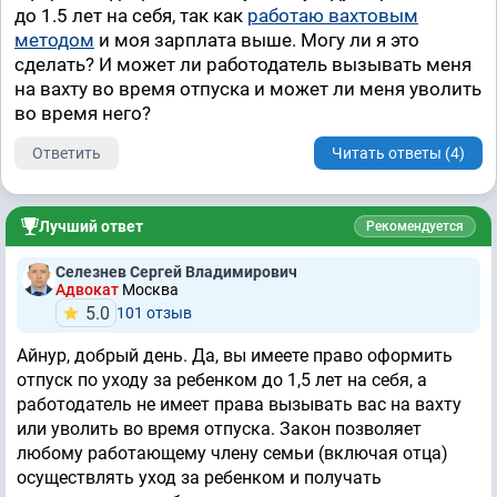
до 1.5 лет на себя, так как
работаю вахтовым
методом
и моя зарплата выше. Могу ли я это
сделать? И может ли работодатель вызывать меня
на вахту во время отпуска и может ли меня уволить
во время него?
Ответить
Читать ответы (4)
Лучший ответ
Рекомендуется
Селезнев Сергей Владимирович
Адвокат
Москва
5.0
101 отзыв
Айнур, добрый день. Да, вы имеете право оформить
отпуск по уходу за ребенком до 1,5 лет на себя, а
работодатель не имеет права вызывать вас на вахту
или уволить во время отпуска. Закон позволяет
любому работающему члену семьи (включая отца)
осуществлять уход за ребенком и получать