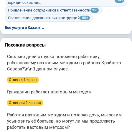
1047
юридических лиц
Привлечение сотрудников к ответственности
966
Составление должностных инструкций
1034
Все услуги в Казань →
Похожие вопросы
Сколько дней отпуска положено работнику,
работающему вахтовым методом в районах Крайнего
Севера?\n\nВ данном случае,
Ответил 1 юрист
Гражданин работает вахтовым методом
Ответили 2 юристa
Работая вахтовым методом и потеряв дочь, мы хотим
усыновить её братьев, но могут ли мы продолжать
работать вахтовым методом?