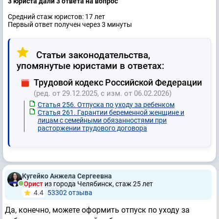
3 юристa дали 3 ответa на вопрос
Средний стаж юристов: 17 лет
Первый ответ получен через 3 минуты
Статьи законодательства,
упомянутые юристами в ответах:
Трудовой кодекс Российской Федерации
(ред. от 29.12.2025, с изм. от 06.02.2026)
Статья 256. Отпуска по уходу за ребенком
Статья 261. Гарантии беременной женщине и
лицам с семейными обязанностями при
расторжении трудового договора
Кугейко Анжела Сергеевна
Юрист
из города Челябинск, стаж 25 лет
4.4
53302 отзывa
Да, конечно, можете оформить отпуск по уходу за