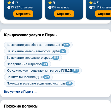
4.9
5
4.9
33 927 отзывов
837 отзывов
28 119 отзы
Спросить
Спросить
Спросит
Юридические услуги в Пермь
Взыскание ущерба с виновника ДТП
576
Взыскание материального ущерба
563
Взыскание морального вреда
554
Оспаривание штрафов
521
Юридическое представительство в ГИБДД
512
Защита виновника ДТП
519
Помощь в возврате водительских прав
489
Все услуги в Пермь →
Похожие вопросы