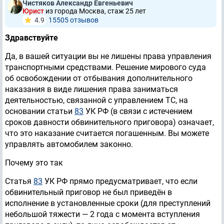
Чистяков Александр Евгеньевич
Юрист
из города Москва, стаж 25 лет
4.9
15505 отзывов
Здравствуйте
Да, в вашей ситуации вы не лишены права управления
транспортными средствами. Решение мирового суда
об освобождении от отбывания дополнительного
наказания в виде лишения права заниматься
деятельностью, связанной с управлением ТС, на
основании статьи
83
УК РФ (в связи с истечением
сроков давности обвинительного приговора) означает,
что это наказание считается погашенным. Вы можете
управлять автомобилем законно.
Почему это так
Статья
83
УК РФ прямо предусматривает, что если
обвинительный приговор не был приведён в
исполнение в установленные сроки (для преступлений
небольшой тяжести — 2 года с момента вступления