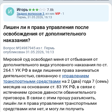
Игорь
7.8k
Задано вопросов 3
, из них
VIP
- 1
Пермь, 31.05.2026, 16:13
Лишен ли я права управления после
освобождения от дополнительного
наказания?
Вопрос №24987945 из г. Пермь
опубликован 31.05.2026, 16:13
Мировой суд освободил меня от отбывания от
дополнительного вида уголовного наказания по ст.
264.1 УК РФ в виде лишения права заниматься
деятельностью, связанную с
управлением
транспортными средствами
на 2 (два) года 7 (семь)
месяцев на основании ст. 83 УК РФ, в связи с
истечением сроков давности обвинительного
приговора. В связи с этим прошу разъяснить,
лишён ли я права управления транспортными
средствами или нет, и могу ли получить