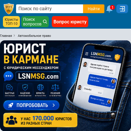
1
Найти
Поиск
Юристы
Вопрос юристу
ТОП-10
вопросов
Главная
Автомобильное право