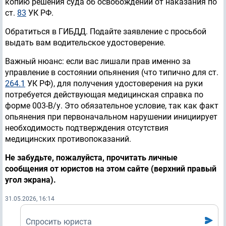
копию решения суда об освобождении от наказания по
ст.
83
УК РФ.
Обратиться в ГИБДД. Подайте заявление с просьбой
выдать вам водительское удостоверение.
Важный нюанс: если вас лишали прав именно за
управление в состоянии опьянения (что типично для ст.
264.1
УК РФ), для получения удостоверения на руки
потребуется действующая медицинская справка по
форме 003-В/у. Это обязательное условие, так как факт
опьянения при первоначальном нарушении инициирует
необходимость подтверждения отсутствия
медицинских противопоказаний.
Не забудьте, пожалуйста, прочитать личные
сообщения от юристов на этом сайте (верхний правый
угол экрана).
31.05.2026, 16:14
Спросить юриста