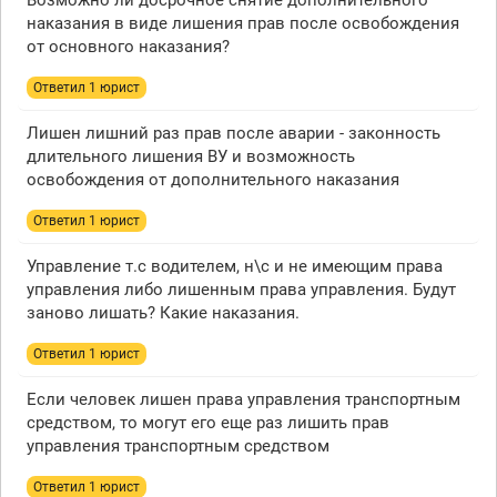
Возможно ли досрочное снятие дополнительного
наказания в виде лишения прав после освобождения
от основного наказания?
Ответил 1 юрист
Лишен лишний раз прав после аварии - законность
длительного лишения ВУ и возможность
освобождения от дополнительного наказания
Ответил 1 юрист
Управление т.с водителем, н\с и не имеющим права
управления либо лишенным права управления. Будут
заново лишать? Какие наказания.
Ответил 1 юрист
Если человек лишен права управления транспортным
средством, то могут его еще раз лишить прав
управления транспортным средством
Ответил 1 юрист