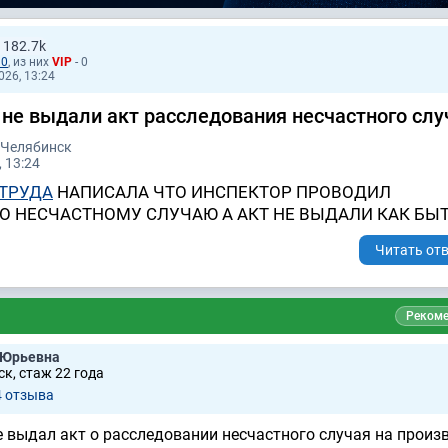
182.7k
90
, из них
VIP
- 0
026, 13:24
 не выдали акт расследования несчастного слу
 Челябинск
 13:24
 ТРУДА
НАПИСАЛА ЧТО ИНСПЕКТОР ПРОВОДИЛ
О НЕСЧАСТНОМУ СЛУЧАЮ А АКТ НЕ ВЫДАЛИ КАК БЫ
Читать отв
Рекоме
 Юрьевна
к, стаж 22 годa
4 отзывa
е выдал акт о расследовании несчастного случая на произв