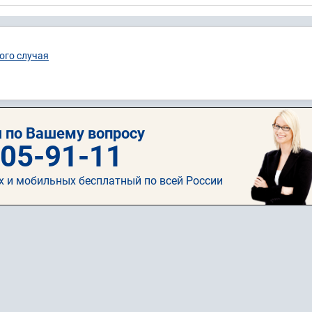
ого случая
 по Вашему вопросу
505-91-11
х и мобильных бесплатный по всей России