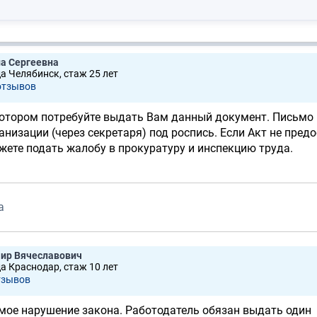
а Сергеевна
да Челябинск, стаж 25 лет
отзывов
котором потребуйте выдать Вам данный документ. Письмо
анизации (через секретаря) под роспись. Если Акт не пред
можете подать жалобу в прокуратуру и инспекцию труда.
а
ир Вячеславович
да Краснодар, стаж 10 лет
тзывов
мое нарушение закона. Работодатель обязан выдать один