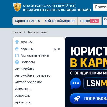
ЮРИСТЫ ВСЕХ СТРАН,
ОБЪЕДИНЯЙТЕСЬ!
ЮРИДИЧЕСКАЯ КОНСУЛЬТАЦИЯ ОНЛАЙН
С
Юристы ТОП-10
Сейчас обсуждают
Новое
+262
Главная
Трудовое право
Лучшее
Юристы
47 462
Актуальные темы
Вопросы
Автомобили
Автомобильное право
Авторское право
Алименты
Алкоголь
Арбитраж