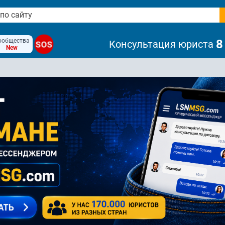
ообщества
8
Консультация юриста
SOS
New