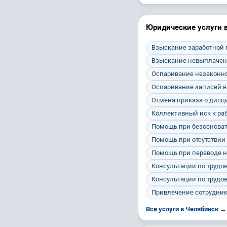
Юридические услуги 
Взыскание заработной
Взыскание невыплачен
Оспаривание незаконно
Оспаривание записей в
Отмена приказа о дис
Коллективный иск к ра
Помощь при безосноват
Помощь при отсутствии
Помощь при переводе н
Консультации по трудо
Консультации по трудо
Привлечение сотрудник
Все услуги в Челябинск →