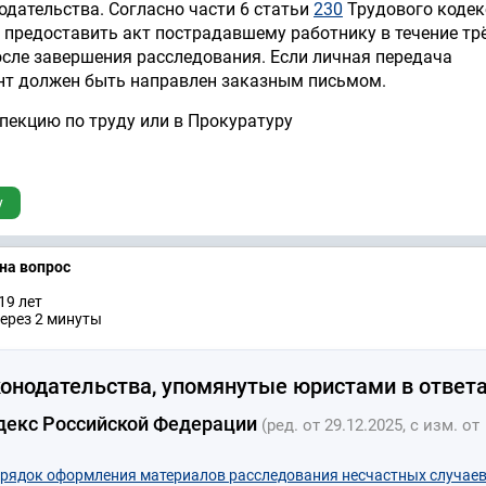
одательства. Согласно части 6 статьи
230
Трудового кодек
 предоставить акт пострадавшему работнику в течение тр
сле завершения расследования. Если личная передача
нт должен быть направлен заказным письмом.
пекцию по труду или в Прокуратуру
у
 на вопрос
19 лет
ерез 2 минуты
онодательства, упомянутые юристами в ответа
декс Российской Федерации
(ред. от 29.12.2025, с изм. от
орядок оформления материалов расследования несчастных случае