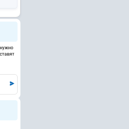
 нужно
оставят