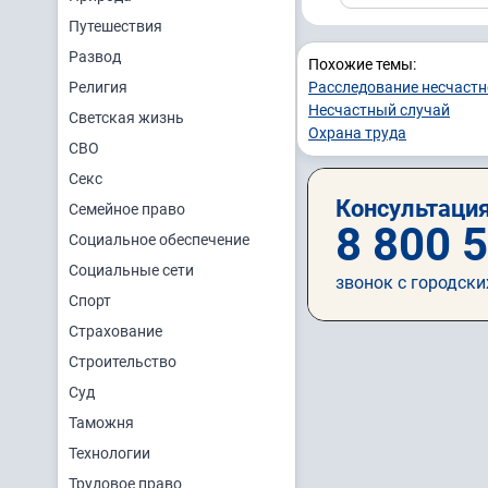
Путешествия
Развод
Похожие темы:
Религия
Расследование несчастн
Несчастный случай
Светская жизнь
Охрана труда
СВО
Секс
Консультация
Семейное право
8 800 
Социальное обеспечение
Социальные сети
звонок с городски
Спорт
Страхование
Строительство
Суд
Таможня
Технологии
Трудовое право