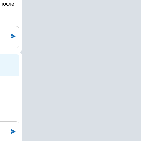
 после