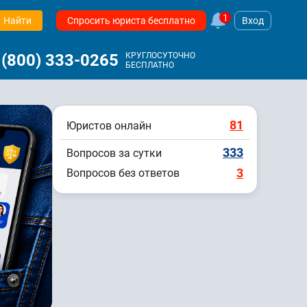
1
Найти
Спросить юриста бесплатно
Вход
 (800) 333-0265
КРУГЛОСУТОЧНО
БЕСПЛАТНО
81
Юристов онлайн
333
Вопросов за сутки
3
Вопросов без ответов