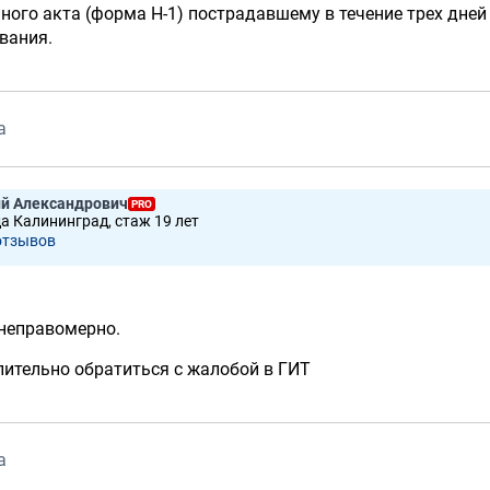
ого акта (форма Н-1) пострадавшему в течение трех дней
вания.
а
ий Александрович
PRO
да Калининград, стаж 19 лет
отзывов
 неправомерно.
ительно обратиться с жалобой в ГИТ
а