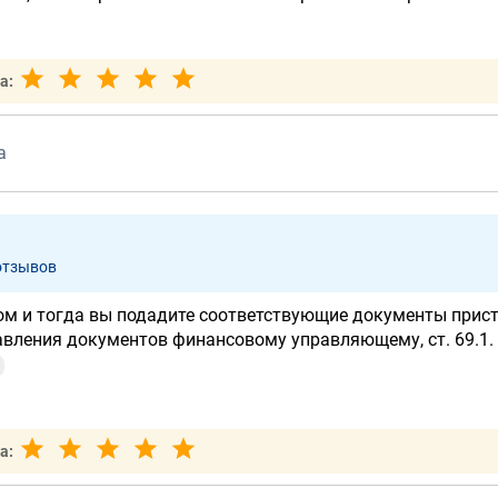
а:
а
отзывов
ом и тогда вы подадите соответствующие документы прис
авления документов финансовому управляющему, ст. 69.1.
а: