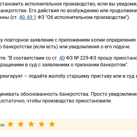
становить исполнительное производство, если вы уведоми
банкротстве. Его действия по возбуждению или продолжен
нны (ст.
40
,
69.1
ФЗ "Об исполнительном производстве").
ву повторное заявление с приложением копии определения 
 банкротстве (если есть) или уведомления о его подаче.
те: "В соответствии со ст.
40
ФЗ № 229-ФЗ прошу приостан
бращением в суд с заявлением о признании банкротом".
треагирует – подайте жалобу старшему приставу или в суд 
ценивать обоснованность банкротства. Просто уведомлени
достаточно, чтобы производство приостановили.
са: