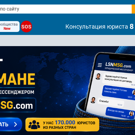
ообщества
8
Консультация юриста
SOS
New