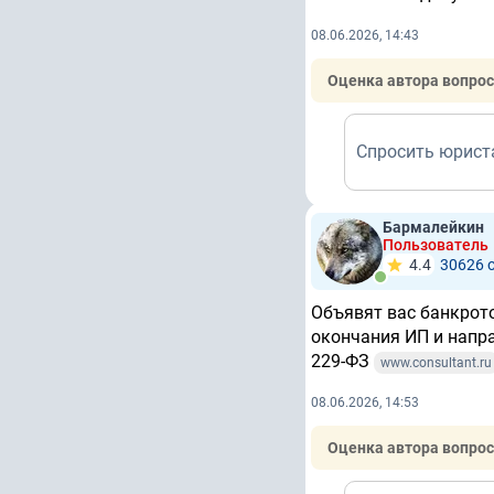
08.06.2026, 14:43
Оценка автора вопрос
Спросить юрист
Бармалейкин
Пользователь
4.4
30626 
Объявят вас банкрот
окончания ИП и напр
229-ФЗ
www.consultant.ru
08.06.2026, 14:53
Оценка автора вопрос