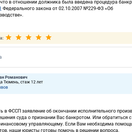
 что в отношении должника была введена процедура банкр
1
Федерального закона от 02.10.2007 №229-ФЗ «Об
зводстве».
а:
а
ан Романович
да Тюмень, стаж 12 лет
ывов
ь в ФССП заявление об окончании исполнительного произ
шения суда о признании Вас банкротом. Или обратиться с
финансовому управляющему. Если Вам необходима помощь
тов, наши юристы готовы помочь в решении вопроса.