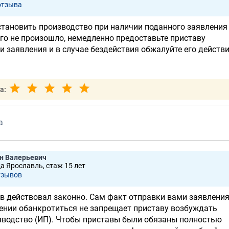
отзывa
становить производство при наличии поданного заявления
ого не произошло, немедленно предоставьте приставу
 заявления и в случае бездействия обжалуйте его действи
а:
а
н Валерьевич
да Ярославль, стаж 15 лет
тзывов
в действовал законно. Сам факт отправки вами заявления
ении обанкротиться не запрещает приставу возбуждать
зводство (ИП). Чтобы приставы были обязаны полностью