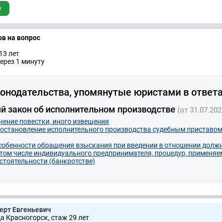
у
ов на вопрос
13 лет
ерез 1 минуту
онодательства, упомянутые юристами в ответа
 закон об исполнительном производстве
(от 31.07.202
учение повестки, иного извещения
иостановление исполнительного производства судебным приставом
Особенности обращения взыскания при введении в отношении должн
 том числе индивидуального предпринимателя, процедур, применяе
остоятельности (банкротстве)
ерт Евгеньевич
да Красногорск, стаж 29 лет