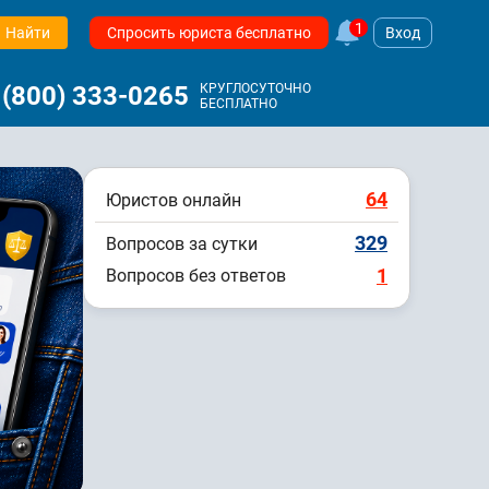
1
Найти
Спросить юриста бесплатно
Вход
 (800) 333-0265
КРУГЛОСУТОЧНО
БЕСПЛАТНО
64
Юристов онлайн
329
Вопросов за сутки
1
Вопросов без ответов