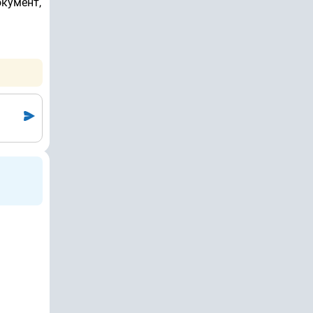
окумент,