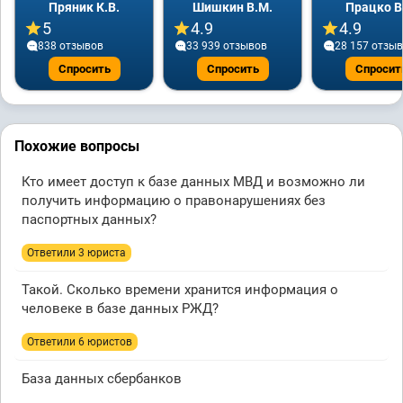
Пряник К.В.
Шишкин В.М.
Працко В
5
4.9
4.9
838 отзывов
33 939 отзывов
28 157 отзы
Спросить
Спросить
Спросит
Похожие вопросы
Кто имеет доступ к базе данных МВД и возможно ли
получить информацию о правонарушениях без
паспортных данных?
Ответили 3 юристa
Такой. Сколько времени хранится информация о
человеке в базе данных РЖД?
Ответили 6 юристов
База данных сбербанков