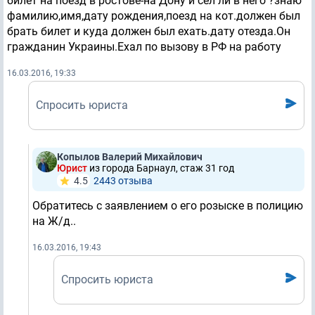
билет на поезд в ростове-на Дону и сел ли в него ?знаю
фамилию,имя,дату рождения,поезд на кот.должен был
брать билет и куда должен был ехать.дату отезда.Он
гражданин Украины.Ехал по вызову в РФ на работу
16.03.2016, 19:33
Спросить юриста
Копылов Валерий Михайлович
Юрист
из города Барнаул, стаж 31 год
4.5
2443 отзывa
Обратитесь с заявлением о его розыске в полицию
на Ж/д..
16.03.2016, 19:43
Спросить юриста