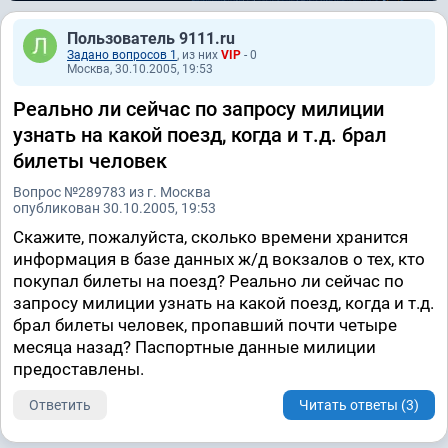
Пользователь 9111.ru
Задано вопросов 1
, из них
VIP
- 0
Москва, 30.10.2005, 19:53
Реально ли сейчас по запросу милиции
узнать на какой поезд, когда и т.д. брал
билеты человек
Вопрос №289783 из г. Москва
опубликован 30.10.2005, 19:53
Скажите, пожалуйста, сколько времени хранится
информация в базе данных ж/д вокзалов о тех, кто
покупал билеты на поезд? Реально ли сейчас по
запросу милиции узнать на какой поезд, когда и т.д.
брал билеты человек, пропавший почти четыре
месяца назад? Паспортные данные милиции
предоставлены.
Ответить
Читать ответы (3)