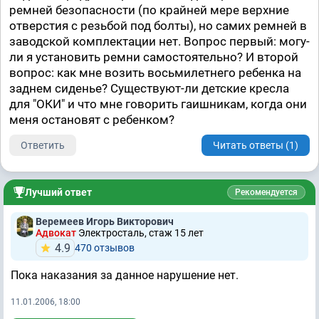
ремней безопасности (по крайней мере верхние
отверстия с резьбой под болты), но самих ремней в
заводской комплектации нет. Вопрос первый: могу-
ли я установить ремни самостоятельно? И второй
вопрос: как мне возить восьмилетнего ребенка на
заднем сиденье? Существуют-ли детские кресла
для "ОКИ" и что мне говорить гаишникам, когда они
меня остановят с ребенком?
Ответить
Читать ответы (1)
Лучший ответ
Рекомендуется
Веремеев Игорь Викторович
Адвокат
Электросталь, стаж 15 лет
4.9
470 отзывов
Пока наказания за данное нарушение нет.
11.01.2006, 18:00