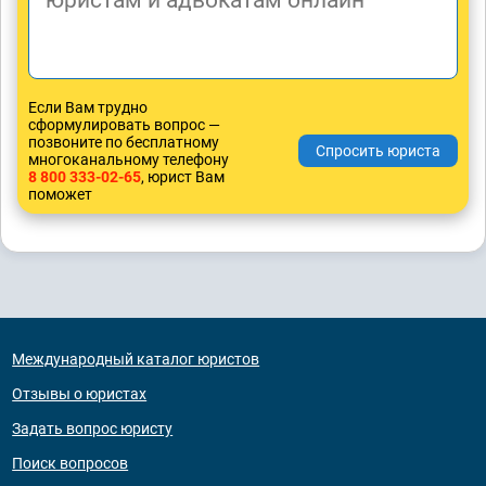
Если Вам трудно
сформулировать вопрос —
позвоните по бесплатному
многоканальному телефону
8 800 333-02-65
, юрист Вам
поможет
Международный каталог юристов
Отзывы о юристах
Задать вопрос юристу
Поиск вопросов