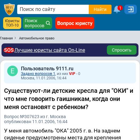
1
Найти
Поиск
Юристы
Вопрос юристу
ТОП-10
вопросов
Главная
Автомобильное право
SOS
Лучшие юристы сайта On-Line
Спросить
Пользователь 9111.ru
Задано вопросов 1
, из них
VIP
- 0
Москва, 11.01.2006, 16:44
Существуют-ли детские кресла для "ОКИ" и
что мне говорить гаишникам, когда они
меня остановят с ребенком?
Вопрос №307623 из г. Москва
опубликован 11.01.2006, 16:44
У меня автомобиль "ОКА" 2005 г. в. На заднем
сиденье предусмотрены места для крепления