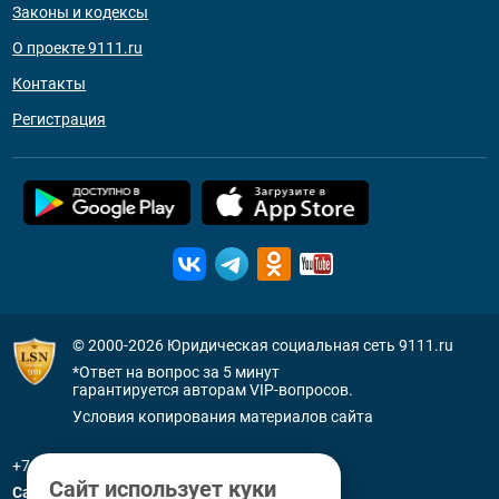
Законы и кодексы
О проекте 9111.ru
Контакты
Регистрация
© 2000-2026
Юридическая социальная сеть 9111.ru
*Ответ на вопрос за 5 минут
гарантируется авторам VIP-вопросов.
Условия копирования материалов сайта
+7 (800) 505-91-11
Сайт использует куки
Санкт-Петербург