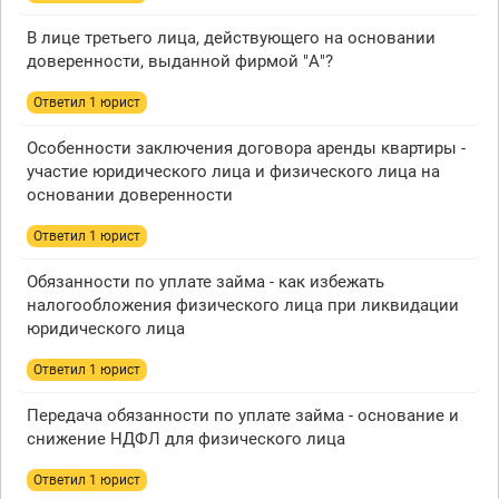
В лице третьего лица, действующего на основании
доверенности, выданной фирмой "А"?
Ответил 1 юрист
Особенности заключения договора аренды квартиры -
участие юридического лица и физического лица на
основании доверенности
Ответил 1 юрист
Обязанности по уплате займа - как избежать
налогообложения физического лица при ликвидации
юридического лица
Ответил 1 юрист
Передача обязанности по уплате займа - основание и
снижение НДФЛ для физического лица
Ответил 1 юрист