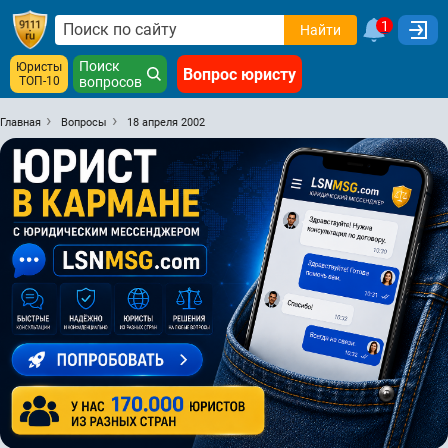
1
Найти
Поиск
Юристы
Вопрос юристу
ТОП-10
вопросов
Главная
Вопросы
18 апреля 2002