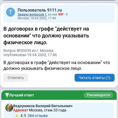
Пользователь 9111.ru
Задано вопросов 1
, из них
VIP
- 0
Москва, 18.04.2002, 17:46
В договорах в графе "действует на
основании" что должно указывать
физическое лицо.
Вопрос №30939 из г. Москва
опубликован 18.04.2002, 17:46
В договорах в графе "действует на основании" что
должно указывать физическое лицо.
Ответить
Читать ответы (1)
Лучший ответ
Рекомендуется
Ведерников Валерий Витальевич
Адвокат
Москва, стаж 33 годa
4.9
384 отзывa