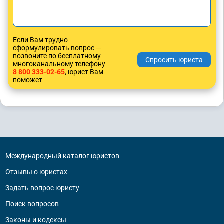
Если Вам трудно
сформулировать вопрос —
позвоните по бесплатному
многоканальному телефону
8 800 333-02-65
, юрист Вам
поможет
Международный каталог юристов
Отзывы о юристах
Задать вопрос юристу
Поиск вопросов
Законы и кодексы