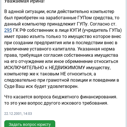
Уважаемая Ирина!
В аднной ситуации, если действительно компьютер
был приобретен на заработанные ГУПом средства, то
данный компьютер принадлежит ГУПу. Согласно ст.
295
ГК РФ собственник в лице КУГИ (учредитель ГУПа)
имет право изъять только то имущество которое внес
при создании предприятия или в последствии внес в
увеличение уставного капиталла. Указанная норма
права, требуящая согласия собственника имущества
на его отчуждение или иное обременение относиться
ИСКЛЮЧИТЕЛЬНО к НЕДВИЖИМОМУ имуществу,
компьютер же к таковым НЕ относиться, а
следовательно при грамотной позиции и поведении в
Суде Ваш иск будет удовлетворен.
Что касается вопроса бюджетного финансирования.
то это уже вопрос другого искового требования.
22.12.2001, 14:03
Задать вопрос юристу