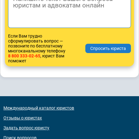
Если Вам трудно
сформулировать вопрос —
позвоните по бесплатному
многоканальному телефону
8 800 333-02-65
, юрист Вам
поможет
Международный каталог юристов
Отзывы о юристах
Задать вопрос юристу
Поиск вопросов