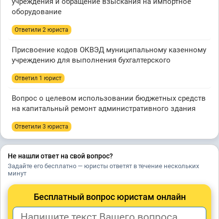
учреждения и обращение взыскания на импортное
оборудование
Ответили 2 юристa
Присвоение кодов ОКВЭД муниципальному казенному
учреждению для выполнения бухгалтерского
Ответил 1 юрист
Вопрос о целевом использовании бюджетных средств
на капитальный ремонт административного здания
Ответили 3 юристa
Не нашли ответ на свой вопрос?
Задайте его бесплатно — юристы ответят в течение нескольких
минут
Бесплатный вопрос юристам онлайн