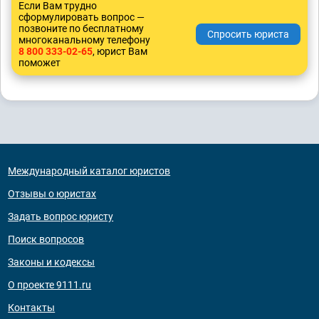
Если Вам трудно
сформулировать вопрос —
позвоните по бесплатному
многоканальному телефону
8 800 333-02-65
, юрист Вам
поможет
Международный каталог юристов
Отзывы о юристах
Задать вопрос юристу
Поиск вопросов
Законы и кодексы
О проекте 9111.ru
Контакты