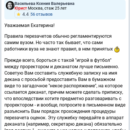
Васильева Ксения Валерьевна
Юрист
Москва, стаж 25 лет
4.4
56 отзывов
Уважаемая Екатерина!
Правила перезачетов обычно регламентируются
самим вузом. Но часто так бывает, что сами
работники вуза не знают правил, в нем принятых
Прежде всего, бороться с такой "игрой в футбол"
между проректором и деканатом лучше письменно.
Советую Вам составить служебную записку на имя
декана с просьбой предоставить Вам в бумажном
виде то загадочное "некое распоряжение", на которое
ссылается деканат, причем можете сделать приписку,
что впоследствии хотите предметно разговаривать с
проректором - и вообще, попросите в письменном виде
разъяснить Вам порядок прохождения процедуры
перезачета оценок. Эту служебку передайте в аппарат
деканата (например, секретарю декана) обязательно