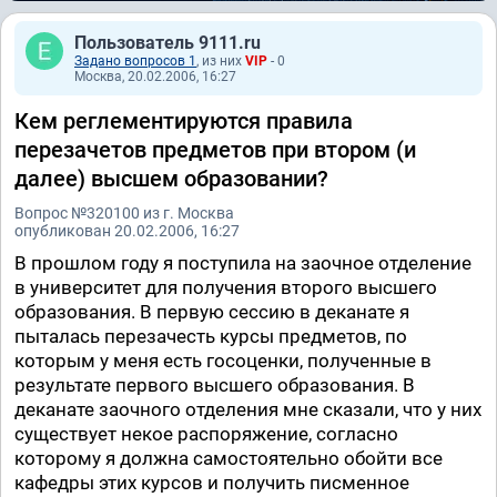
Пользователь 9111.ru
Задано вопросов 1
, из них
VIP
- 0
Москва, 20.02.2006, 16:27
Кем реглементируются правила
перезачетов предметов при втором (и
далее) высшем образовании?
Вопрос №320100 из г. Москва
опубликован 20.02.2006, 16:27
В прошлом году я поступила на заочное отделение
в университет для получения второго высшего
образования. В первую сессию в деканате я
пыталась перезачесть курсы предметов, по
которым у меня есть госоценки, полученные в
результате первого высшего образования. В
деканате заочного отделения мне сказали, что у них
существует некое распоряжение, согласно
которому я должна самостоятельно обойти все
кафедры этих курсов и получить писменное