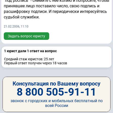
"под роспись" - снимите с нее копию и попросите, чтобы
принявшее лицо поставило число, свою подпись и
расшифровку подписи. И периодически интересуйтесь
судьбой служебки.
21.02.2006, 11:10
Задать вопрос юристу
1 юрист дали 1 ответ на вопрос
Средний стаж юристов: 25 лет
Первый ответ получен через 18 часов
Консультация по Вашему вопросу
8 800 505-91-11
звонок с городских и мобильных бесплатный по
всей России