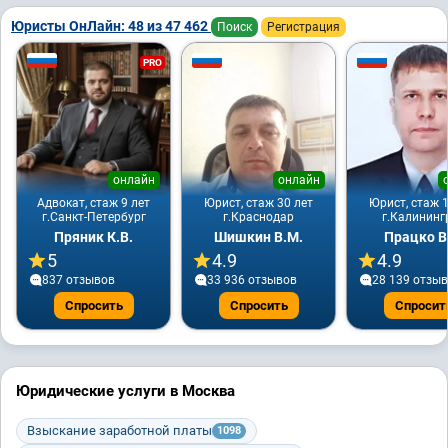
Юристы ОнЛайн: 48 из 47 462
Поиск
Регистрация
PRO
онлайн
онлайн
Адвокат, стаж 9 лет
Юрист, стаж 30 лет
Юрист, стаж 1
г.Санкт-Петербург
г.Краснодар
г.Калининг
Пряник К.В.
Шишкин В.М.
Працко В
5
4.9
4.9
837 отзывов
33 936 отзывов
28 139 отзы
Спросить
Спросить
Спросит
Юридические услуги в Москва
Взыскание заработной платы
1098