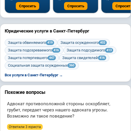
Спросить
Спросить
Спросит
Юридические услуги в Санкт-Петербург
Защита обвиняемого
Защита осужденного
419
402
Защита подозреваемого
Защита подсудимого
416
413
Защита потерпевшего
Защита свидетелей
447
416
Социальная защита осужденных
360
Все услуги в Санкт-Петербург →
Похожие вопросы
Адвокат противоположной стороны оскорбляет,
грубит, передает через нашего адвоката угрозы.
Возможно ли такое поведение?
Ответили 3 юристa