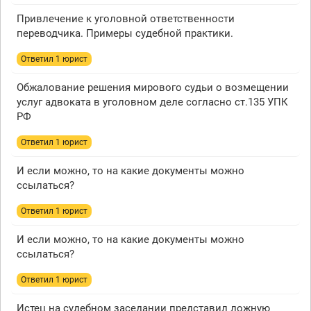
Привлечение к уголовной ответственности
переводчика. Примеры судебной практики.
Ответил 1 юрист
Обжалование решения мирового судьи о возмещении
услуг адвоката в уголовном деле согласно ст.135 УПК
РФ
Ответил 1 юрист
И если можно, то на какие документы можно
ссылаться?
Ответил 1 юрист
И если можно, то на какие документы можно
ссылаться?
Ответил 1 юрист
Истец на судебном заседании представил ложную