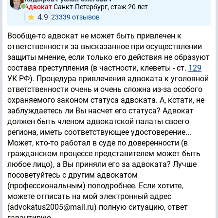
Адвокат
Санкт-Петербург, стаж 20 лет
4.9
23339 отзывов
Вообще-то адвокат не может быть привлечен к
ответственности за высказанное при осуществлении
защиты мнение, если только его действия не образуют
состава преступления (в частности, клеветы - ст.
129
УК РФ). Процедура привлечения адвоката к уголовной
ответственности очень и очень сложна из-за особого
охраняемого законом статуса адвоката. А, кстати, не
заблуждаетесь ли Вы насчет его статуса? Адвокат
должен быть членом адвокатской палаты своего
региона, иметь соответствующее удостоверение...
Может, кто-то работал в суде по доверенности (в
гражданском процессе представителем может быть
любое лицо), а Вы приняли его за адвоката? Лучше
посоветуйтесь с другим адвокатом
(профессиональным) поподробнее. Если хотите,
можете отписать на мой электронный адрес
(advokatus2005@mail.ru) полную ситуацию, ответ
гарантирую.