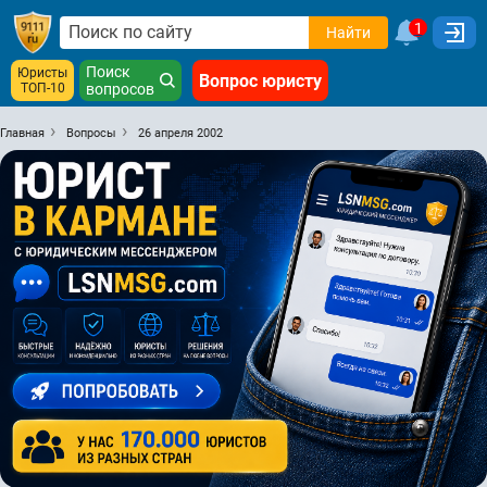
1
Найти
Поиск
Юристы
Вопрос юристу
ТОП-10
вопросов
Главная
Вопросы
26 апреля 2002