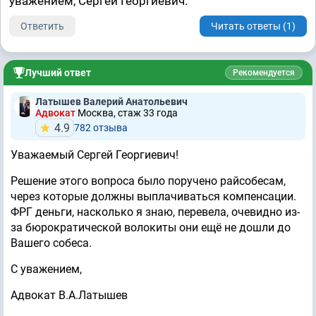
уважением, Сергей Георгиевич.
Ответить
Читать ответы (1)
Лучший ответ
Рекомендуется
Латышев Валерий Анатольевич
Адвокат
Москва, стаж 33 годa
4.9
782 отзывa
Уважаемый Сергей Георгиевич!
Решение этого вопроса было поручено райсобесам,
через которые должны выплачиваться компенсации.
ФРГ деньги, насколько я знаю, перевела, очевидно из-
за бюрократической волокиты они ещё не дошли до
Вашего собеса.
С уважением,
Адвокат В.А.Латышев