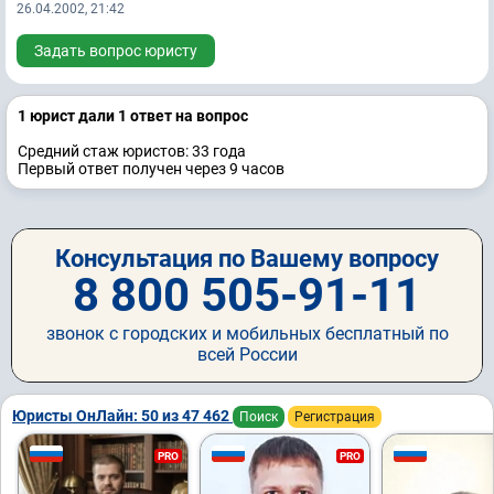
26.04.2002, 21:42
Задать вопрос юристу
1 юрист дали 1 ответ на вопрос
Средний стаж юристов: 33 годa
Первый ответ получен через 9 часов
Консультация по Вашему вопросу
8 800 505-91-11
звонок с городских и мобильных бесплатный по
всей России
Юристы ОнЛайн: 50 из 47 462
Поиск
Регистрация
PRO
PRO