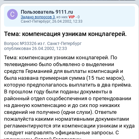
Пользователь 9111.ru
Задано вопросов 3
, из них
VIP
- 0
Санкт-Петербург, 26.04.2002, 12:33
Тема: компенсация узникам концлагерей.
Вопрос №33326 из г. Санкт-Петербург
опубликован 26.04.2002, 12:33
Тема: компенсация узникам концлагерей. По
телевидению было объявлено о выделении
средств Германией для выплаты компнсаций и
была названа примерная сумма (15 тыс марок),
которую предполагалось выплатить в два приёма.
В прошлом году были поданы документы в
районный отдел соцобеспечения о претендовании
на данную компенсацию и до сих пор никаких
сведений не получено (одни слухи). Ответьте
пожалуйста какими нормативными документами
регламентируются эти компенсации узникам и куда
следует направлять официальные запросы. С