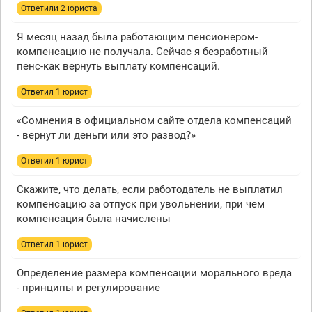
Ответили 2 юристa
Я месяц назад была работающим пенсионером-
компенсацию не получала. Сейчас я безработный
пенс-как вернуть выплату компенсаций.
Ответил 1 юрист
«Сомнения в официальном сайте отдела компенсаций
- вернут ли деньги или это развод?»
Ответил 1 юрист
Скажите, что делать, если работодатель не выплатил
компенсацию за отпуск при увольнении, при чем
компенсация была начислены
Ответил 1 юрист
Определение размера компенсации морального вреда
- принципы и регулирование